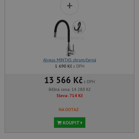
+
Alveus MINTAS chrom/černá
1 690
Kč
s DPH
13 566 Kč
s DPH
Běžná cena:
14 280
Kč
Sleva:
714
Kč
NA DOTAZ
KOUPIT