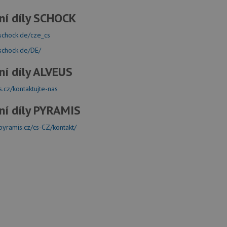
ní díly SCHOCK
schock.de/cze_cs
.schock.de/DE/
ní díly ALVEUS
s.cz/kontaktujte-nas
ní díly PYRAMIS
pyramis.cz/cs-CZ/kontakt/