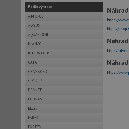
Podle výrobce
Náhrad
AIRFORCE
https://www.
ALVEUS
https://shop
AQUASTONE
Náhrad
BLANCO
https://alveu
BLUE WATER
Náhrad
CATA
CHAMBORD
https://www.
CONCEPT
DEANTE
ECOMASTER
ELLECI
FABER
FOSTER