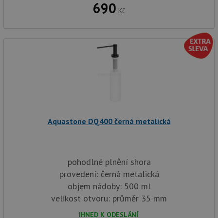
690
Kč
Aquastone DQ400 černá metalická
pohodlné plnění shora
provedení: černá metalická
objem nádoby: 500 ml
velikost otvoru: průměr 35 mm
IHNED K ODESLÁNÍ