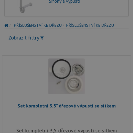
Sifony a výpusti
PŘÍSLUŠENSTVÍ KE DŘEZU
PŘÍSLUŠENSTVÍ KE DŘEZU
Zobrazit filtry
Set kompletní 3,5" dřezové výpusti se sítkem
Set kompletní 3,5 dřezové výpusti se sítkem