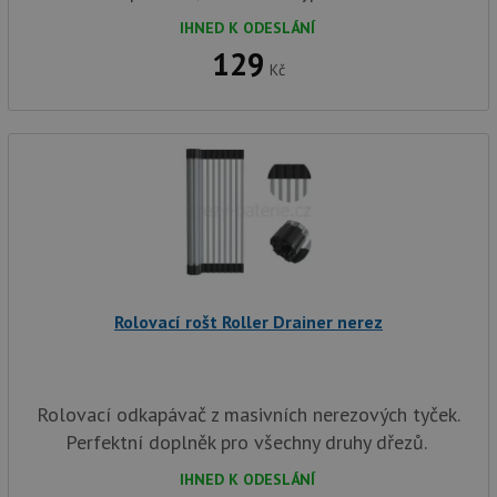
IHNED K ODESLÁNÍ
129
Kč
Rolovací rošt Roller Drainer nerez
Rolovací odkapávač z masivních nerezových tyček.
Perfektní doplněk pro všechny druhy dřezů.
IHNED K ODESLÁNÍ