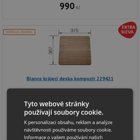
990
Kč
DOPRAVA ZDARMA
Blanco krájecí deska kompozit 229421
Tyto webové stránky
Blanco krájecí deska dřevěná 218313
používají soubory cookie.
SKLADEM
K personalizaci obsahu, reklam a analýze
3 825
Kč
návštěvnosti používáme soubory cookie.
Informace o vašem používání našich