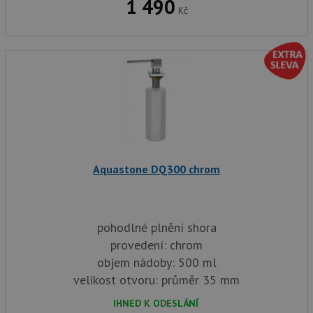
1 490
Kč
Aquastone DQ300 chrom
pohodlné plnění shora
provedení: chrom
objem nádoby: 500 ml
velikost otvoru: průměr 35 mm
IHNED K ODESLÁNÍ