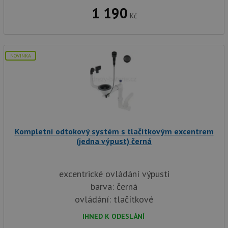
1 190
Kč
NOVINKA
Kompletní odtokový systém s tlačítkovým excentrem
(jedna výpust) černá
excentrické ovládání výpusti
barva: černá
ovládání: tlačítkové
IHNED K ODESLÁNÍ