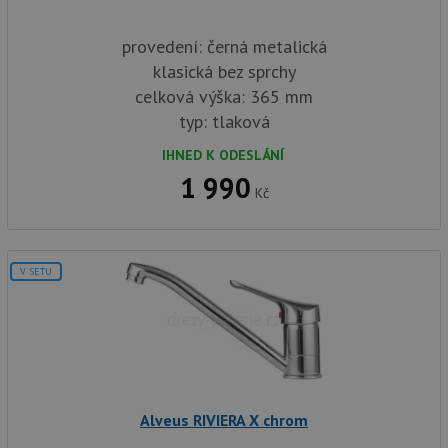
no
sta
roz
provedení: černá metalická
Yo
klasická bez sprchy
celková výška: 365 mm
typ: tlaková
IHNED K ODESLÁNÍ
1 990
Kč
V SETU
Alveus RIVIERA X chrom