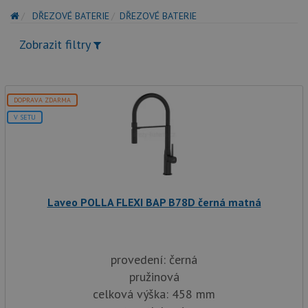
DŘEZOVÉ BATERIE
DŘEZOVÉ BATERIE
Zobrazit filtry
DOPRAVA ZDARMA
V SETU
Laveo POLLA FLEXI BAP B78D černá matná
provedení: černá
pružinová
celková výška: 458 mm