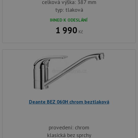
celková výška: 387 mm
typ: tlaková
IHNED K ODESLÁNÍ
1 990
Kč
Deante BEZ 060H chrom beztlaková
provedení: chrom
klasická bez sprchy