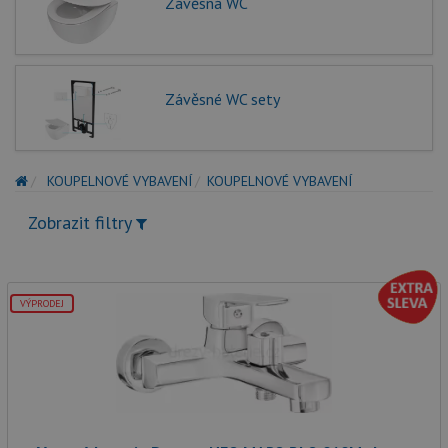
Závěsná WC
Závěsné WC sety
KOUPELNOVÉ VYBAVENÍ
KOUPELNOVÉ VYBAVENÍ
Zobrazit filtry
VÝPRODEJ