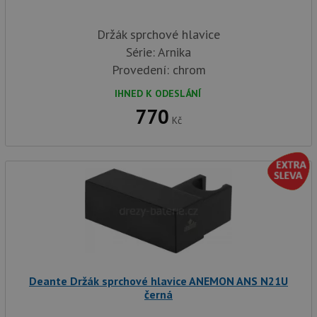
Držák sprchové hlavice
Série: Arnika
Provedení: chrom
IHNED K ODESLÁNÍ
770
Kč
Deante Držák sprchové hlavice ANEMON ANS N21U
černá