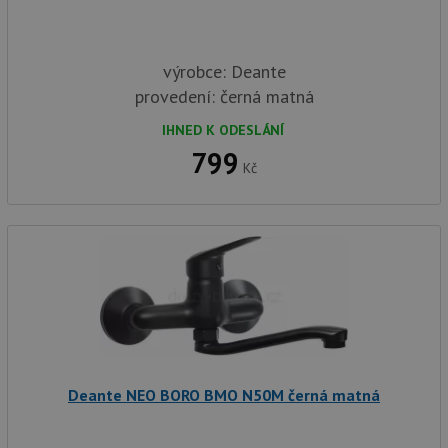
výrobce: Deante
provedení: černá matná
IHNED K ODESLÁNÍ
799
Kč
Deante NEO BORO BMO N50M černá matná