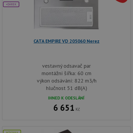
+DÁREK
CATA EMPIRE VD 205060 Nerez
vestavný odsavač par
montážní šířka: 60 cm
výkon odsávání: 822 m3/h
hlučnost 51 dB(A)
IHNED K ODESLÁNÍ
6 651
Kč
NOVINKA