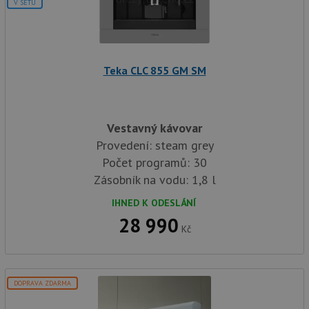
V SETU
Teka CLC 855 GM SM
Vestavný kávovar
Provedení: steam grey
Počet programů: 30
Zásobník na vodu: 1,8 l
IHNED K ODESLÁNÍ
28 990
Kč
DOPRAVA ZDARMA