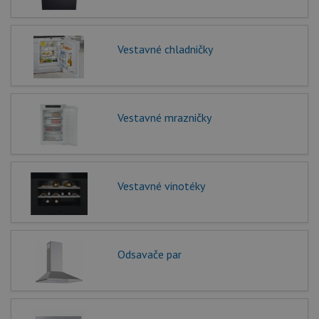
Vestavné chladničky
Vestavné mrazničky
Vestavné vinotéky
Odsavače par