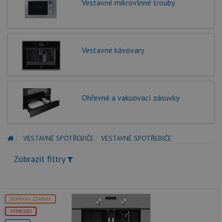
Vestavné mikrovlnné trouby
Vestavné kávovary
Ohřevné a vakuovací zásuvky
VESTAVNÉ SPOTŘEBIČE
VESTAVNÉ SPOTŘEBIČE
Zobrazit filtry
DOPRAVA ZDARMA
VÝPRODEJ