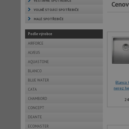
VESTAVNÉ SPOTŘEBIČE
Cenov
VOLNĚ STOJÍCÍ SPOTŘEBIČE
MALÉ SPOTŘEBIČE
Podle výrobce
AIRFORCE
ALVEUS
AQUASTONE
BLANCO
BLUE WATER
Blanco
nerez h
CATA
CHAMBORD
24
CONCEPT
DEANTE
ECOMASTER