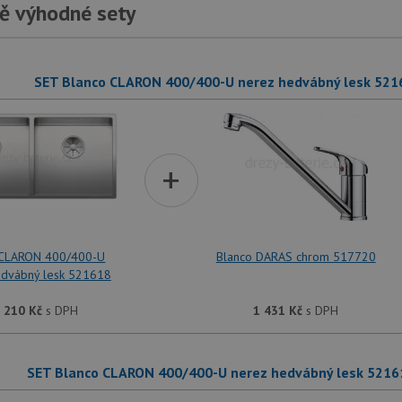
ě výhodné sety
SET Blanco CLARON 400/400-U nerez hedvábný lesk 521
+
 CLARON 400/400-U
Blanco DARAS chrom 517720
edvábný lesk 521618
 210
Kč
s DPH
1 431
Kč
s DPH
SET Blanco CLARON 400/400-U nerez hedvábný lesk 5216