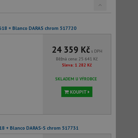
618 + Blanco DARAS chrom 517720
24 359 Kč
s DPH
Běžná cena:
25 641
Kč
Sleva:
1 282
Kč
SKLADEM U VÝROBCE
KOUPIT
18 + Blanco DARAS-S chrom 517731