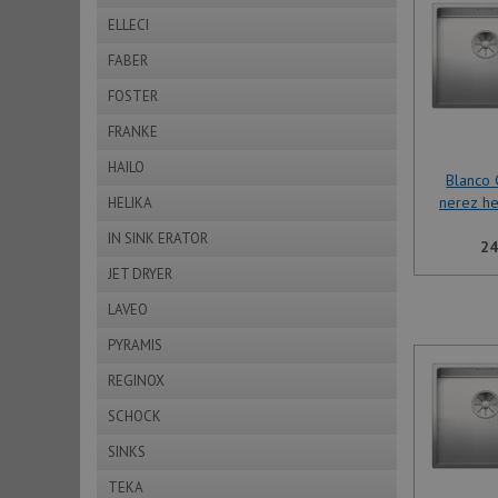
ELLECI
FABER
FOSTER
FRANKE
HAILO
Blanco
nerez h
HELIKA
IN SINK ERATOR
24
JET DRYER
LAVEO
PYRAMIS
REGINOX
SCHOCK
SINKS
TEKA