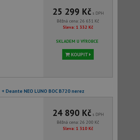
25 299 Kč
s DPH
Běžná cena:
26 631
Kč
Sleva:
1 332
Kč
SKLADEM U VÝROBCE
KOUPIT
8 + Deante NEO LUNO BOC B720 nerez
24 890 Kč
s DPH
Běžná cena:
26 200
Kč
Sleva:
1 310
Kč