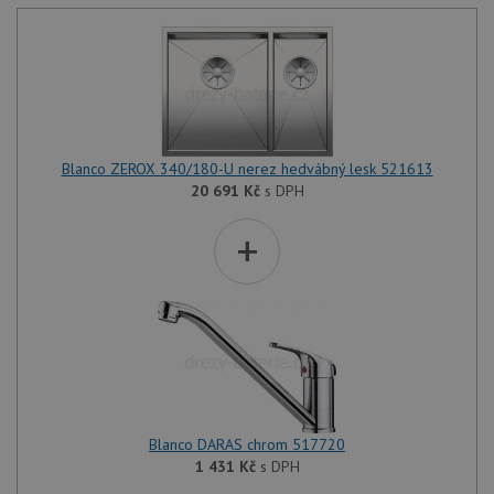
Blanco ZEROX 340/180-U nerez hedvábný lesk 521613
20 691
Kč
s DPH
+
Blanco DARAS chrom 517720
1 431
Kč
s DPH