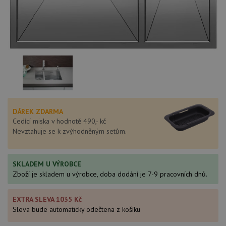
DÁREK ZDARMA
Cedící miska v hodnotě 490,- kč
Nevztahuje se k zvýhodněným setům.
SKLADEM U VÝROBCE
Zboží je skladem u výrobce, doba dodání je 7-9 pracovních dnů.
EXTRA SLEVA 1035 Kč
Sleva bude automaticky odečtena z košíku