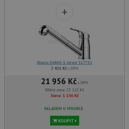
+
Blanco DARAS-S chrom 517731
2 421
Kč
s DPH
21 956 Kč
s DPH
Běžná cena:
23 112
Kč
Sleva:
1 156
Kč
SKLADEM U VÝROBCE
KOUPIT