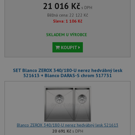
21 016 Kč
s DPH
Běžná cena:
22 122
Kč
Sleva:
1 106
Kč
SKLADEM U VÝROBCE
KOUPIT
SET Blanco ZEROX 340/180-U nerez hedvábný lesk
521613 + Blanco DARAS-S chrom 517731
Blanco ZEROX 340/180-U nerez hedvábný lesk 521613
20 691
Kč
s DPH