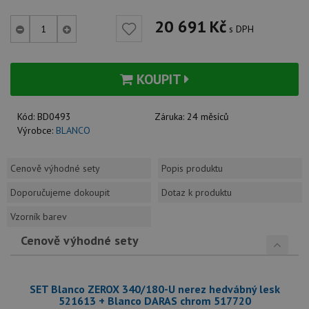
20 691
Kč
s DPH
KOUPIT
Kód:
BD0493
Záruka:
24 měsíců
Výrobce:
BLANCO
Cenově výhodné sety
Popis produktu
Doporučujeme dokoupit
Dotaz k produktu
Vzorník barev
Cenově výhodné sety
SET Blanco ZEROX 340/180-U nerez hedvábný lesk
521613 + Blanco DARAS chrom 517720