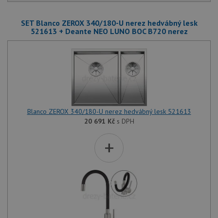
SET Blanco ZEROX 340/180-U nerez hedvábný lesk
521613 + Deante NEO LUNO BOC B720 nerez
Blanco ZEROX 340/180-U nerez hedvábný lesk 521613
20 691
Kč
s DPH
+