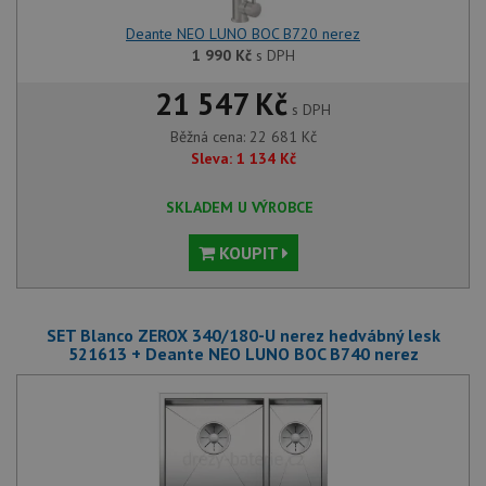
Deante NEO LUNO BOC B720 nerez
1 990
Kč
s DPH
21 547 Kč
s DPH
Běžná cena:
22 681
Kč
Sleva:
1 134
Kč
SKLADEM U VÝROBCE
KOUPIT
SET Blanco ZEROX 340/180-U nerez hedvábný lesk
521613 + Deante NEO LUNO BOC B740 nerez