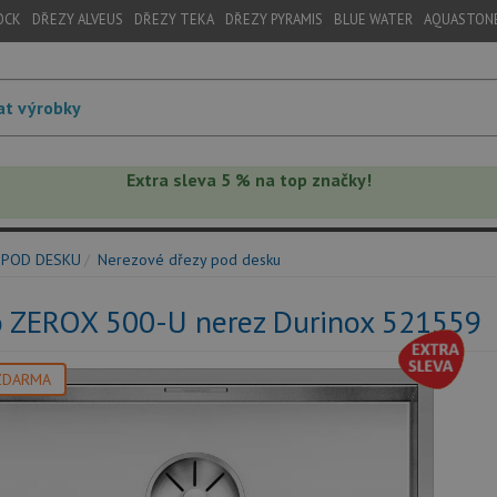
OCK
DŘEZY ALVEUS
DŘEZY TEKA
DŘEZY PYRAMIS
BLUE WATER
AQUASTON
Extra sleva 5 % na top značky!
 POD DESKU
Nerezové dřezy pod desku
o ZEROX 500-U nerez Durinox 521559
ZDARMA