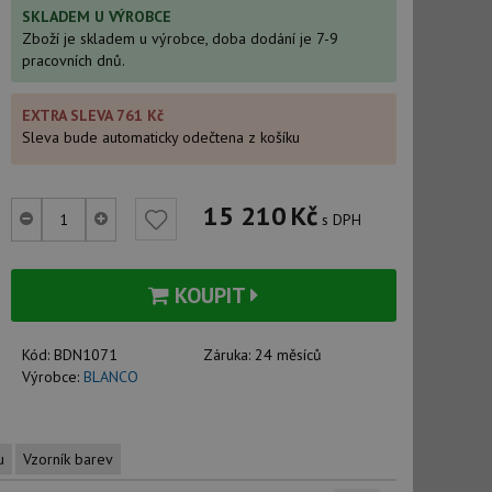
SKLADEM U VÝROBCE
Zboží je skladem u výrobce, doba dodání je 7-9
pracovních dnů.
EXTRA SLEVA 761 Kč
Sleva bude automaticky odečtena z košíku
15 210
Kč
s DPH
KOUPIT
Kód:
BDN1071
Záruka:
24 měsíců
Výrobce:
BLANCO
u
Vzorník barev