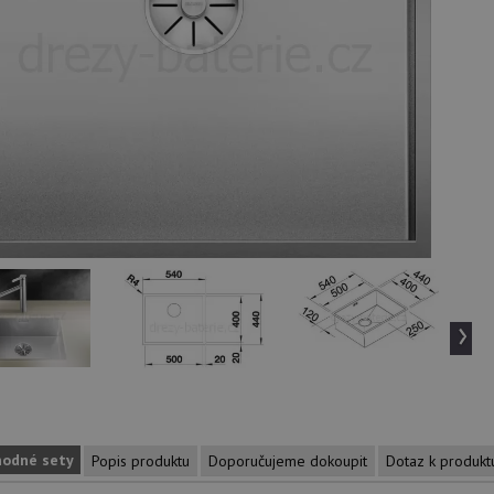
›
hodné sety
Popis produktu
Doporučujeme dokoupit
Dotaz k produkt