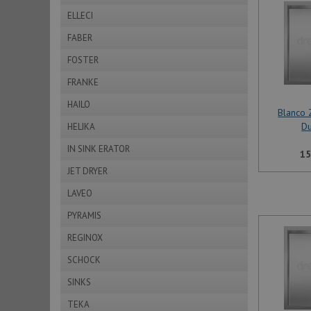
ELLECI
FABER
FOSTER
FRANKE
HAILO
Blanco
D
HELIKA
IN SINK ERATOR
15
JET DRYER
LAVEO
PYRAMIS
REGINOX
SCHOCK
SINKS
TEKA