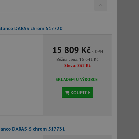
 Blanco DARAS chrom 517720
15 809 Kč
s DPH
Běžná cena:
16 641
Kč
Sleva:
832
Kč
SKLADEM U VÝROBCE
KOUPIT
Blanco DARAS-S chrom 517731