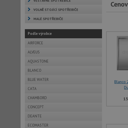
VESTAVNÉ SPOTŘEBIČE
Cenov
VOLNĚ STOJÍCÍ SPOTŘEBIČE
MALÉ SPOTŘEBIČE
Podle výrobce
AIRFORCE
ALVEUS
AQUASTONE
BLANCO
BLUE WATER
Blanco
D
CATA
CHAMBORD
15
CONCEPT
DEANTE
ECOMASTER