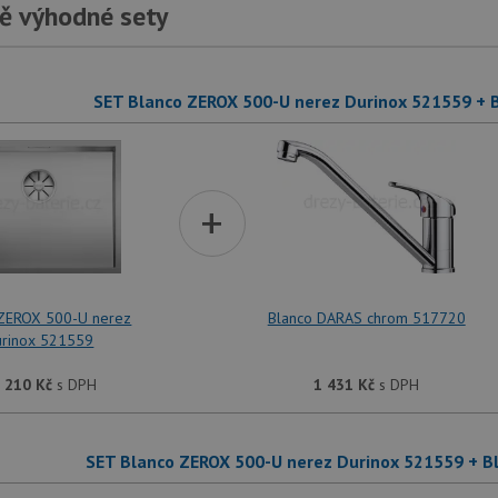
ě výhodné sety
SET Blanco ZEROX 500-U nerez Durinox 521559 +
+
 ZEROX 500-U nerez
Blanco DARAS chrom 517720
urinox 521559
 210
Kč
s DPH
1 431
Kč
s DPH
SET Blanco ZEROX 500-U nerez Durinox 521559 + 