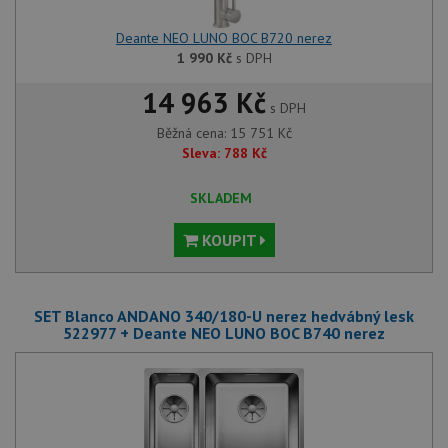
Deante NEO LUNO BOC B720 nerez
1 990
Kč
s DPH
14 963 Kč
s DPH
Běžná cena:
15 751
Kč
Sleva:
788
Kč
SKLADEM
KOUPIT
SET Blanco ANDANO 340/180-U nerez hedvábný lesk
522977 + Deante NEO LUNO BOC B740 nerez