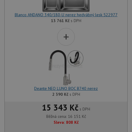
Blanco ANDANO 340/180-U nerez hedvábný lesk 522977
13 761
Kč
s DPH
+
Deante NEO LUNO BOC B740 nerez
2 390
Kč
s DPH
15 343 Kč
s DPH
Běžná cena:
16 151
Kč
Sleva:
808
Kč