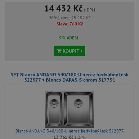
14 432 Kč
s DPH
Běžná cena:
15 192
Kč
Sleva:
760
Kč
SKLADEM
KOUPIT
SET Blanco ANDANO 340/180-U nerez hedvábný lesk
522977 + Blanco DARAS-S chrom 517731
Blanco ANDANO 340/180-U nerez hedvábný lesk 522977
13 761
Kč
s DPH