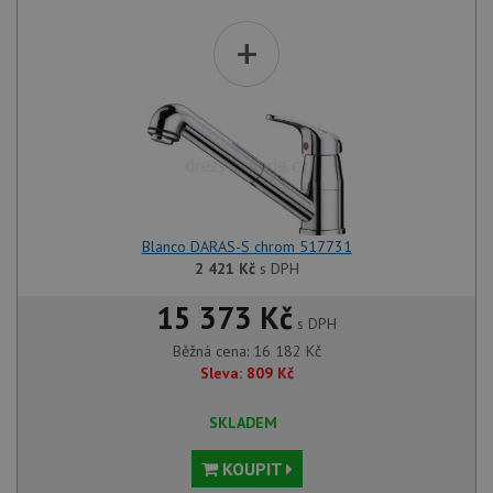
+
Blanco DARAS-S chrom 517731
2 421
Kč
s DPH
15 373 Kč
s DPH
Běžná cena:
16 182
Kč
Sleva:
809
Kč
SKLADEM
KOUPIT