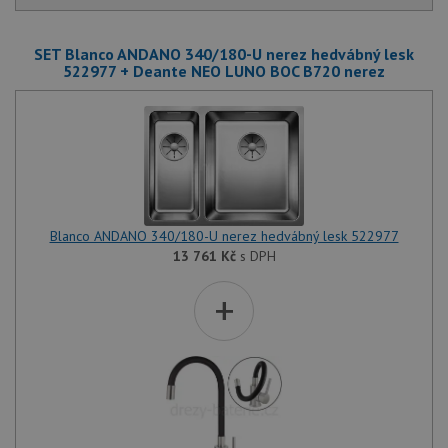
SET Blanco ANDANO 340/180-U nerez hedvábný lesk
522977 + Deante NEO LUNO BOC B720 nerez
Blanco ANDANO 340/180-U nerez hedvábný lesk 522977
13 761
Kč
s DPH
+