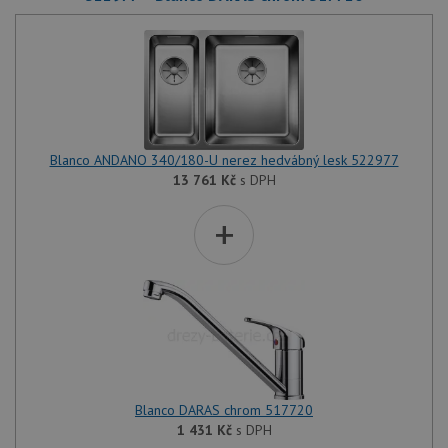
Blanco ANDANO 340/180-U nerez hedvábný lesk 522977
13 761
Kč
s DPH
+
Blanco DARAS chrom 517720
1 431
Kč
s DPH