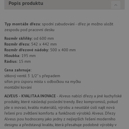
Popis produktu
Script
zapam
předvo
souhla
soubor
návště
Typ montáže dřezu:
spodní zabudování - dřez je možno uložit
nutné,
zespodu pod pracovní desku
banner
Cookie
Rozměr skříňky:
od 600 mm
Script
fungov
Rozměr dřezu:
542 x 442 mm
správn
Rozměr dřezové nádoby:
500 x 400 mm
Hloubka:
195 mm
AUTORIZACE
www.drezy-
Zavřením
baterie.cz
prohlížeče
Rádius:
15 mm
Cena zahrnuje:
sítkový ventil 3 1/2" s přepadem
sifon pro úsporu místa s odbočkou na myčku
montážní kování
Poskytovatel
ALVEUS - KVALITA A INOVACE
- Alveus nabízí dřezy a jiné kuchyňské
Název
Vyprší
Popis
/
Doména
produkty, které následují poslední trendy. Bez kompromisů, pokud
Poskytovatel
/
Název
Vyprší
Po
jde o inovaci, kvalitu materiálů, výrobu a neustálé úsilí najít nová
_ga
1 rok
Tento název
Google LLC
Doména
1
souboru cookie
.drezy-
řešení pro zvětšení komfortu a funkčnosti výrobků Alveus. Dřezy
měsíc
je spojen s
baterie.cz
VISITOR_PRIVACY_METADATA
6 měsíců
Te
YouTube
Alveus jsou hodnoceny jako jedny z nejlepších řešení moderního
Google
coo
.youtube.com
designu a představují kvalitu, která přesahuje podobné výrobky v
Universal
uk
Analytics - což je