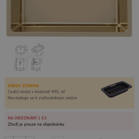
DÁREK ZDARMA
Cedící miska v hodnotě 490,- kč
Nevztahuje se k zvýhodněným setům.
NA OBJEDNÁNÍ 1 KS
Zboží je pouze na objednávku