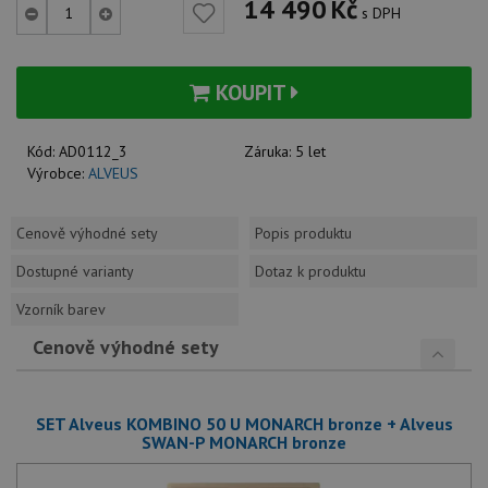
14 490
Kč
s DPH
KOUPIT
Kód:
AD0112_3
Záruka:
5 let
Výrobce:
ALVEUS
Cenově výhodné sety
Popis produktu
Dostupné varianty
Dotaz k produktu
Vzorník barev
Cenově výhodné sety
SET Alveus KOMBINO 50 U MONARCH bronze + Alveus
SWAN-P MONARCH bronze