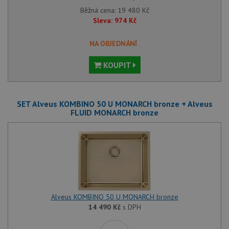
Běžná cena:
19 480
Kč
Sleva:
974
Kč
NA OBJEDNÁNÍ
KOUPIT
SET Alveus KOMBINO 50 U MONARCH bronze + Alveus
FLUID MONARCH bronze
Alveus KOMBINO 50 U MONARCH bronze
14 490
Kč
s DPH