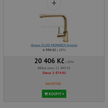
+
Alveus FLUID MONARCH bronze
6 990
Kč
s DPH
20 406 Kč
s DPH
Běžná cena:
21 480
Kč
Sleva:
1 074
Kč
NA DOTAZ
KOUPIT