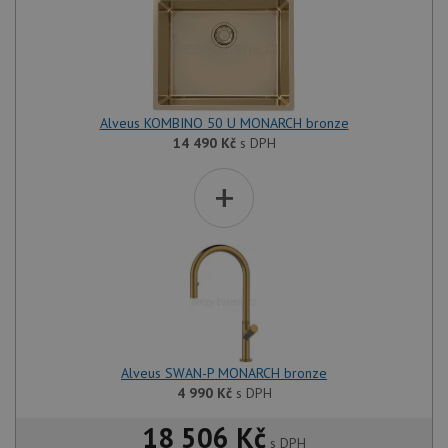
Alveus KOMBINO 50 U MONARCH bronze
14 490
Kč
s DPH
+
Alveus SWAN-P MONARCH bronze
4 990
Kč
s DPH
18 506 Kč
s DPH