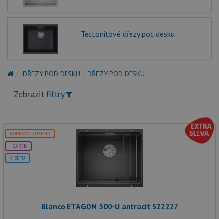
Tectonitové dřezy pod desku
DŘEZY POD DESKU
DŘEZY POD DESKU
Zobrazit filtry
DOPRAVA ZDARMA
+DÁREK
V SETU
Blanco ETAGON 500-U antracit 522227