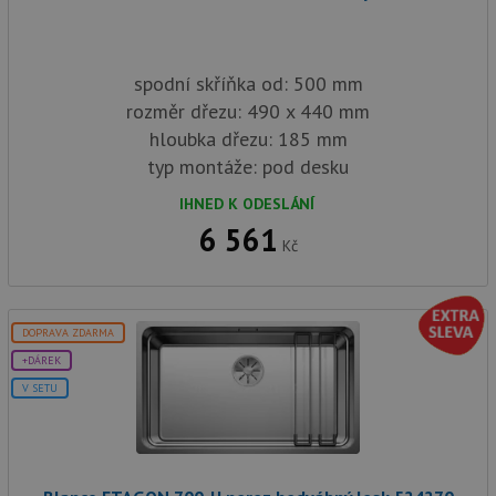
spodní skříňka od: 500 mm
rozměr dřezu: 490 x 440 mm
hloubka dřezu: 185 mm
typ montáže: pod desku
IHNED K ODESLÁNÍ
6 561
Kč
DOPRAVA ZDARMA
+DÁREK
V SETU