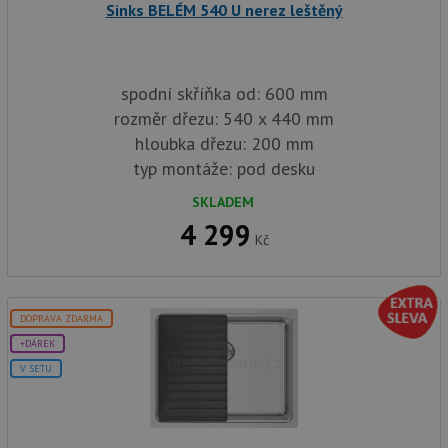
Sinks BELÉM 540 U nerez leštěný
spodní skříňka od: 600 mm
rozměr dřezu: 540 x 440 mm
hloubka dřezu: 200 mm
typ montáže: pod desku
SKLADEM
4 299
Kč
DOPRAVA ZDARMA
+DÁREK
V SETU