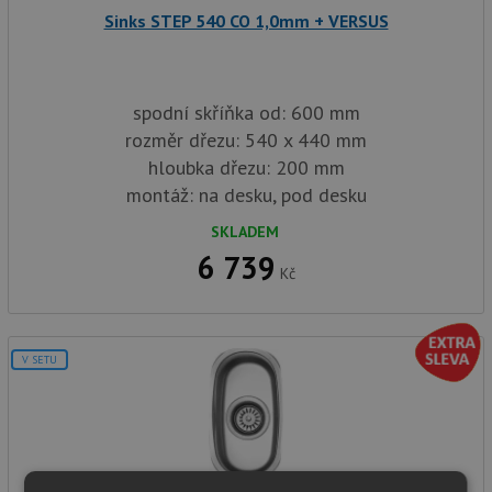
Sinks STEP 540 CO 1,0mm + VERSUS
spodní skříňka od: 600 mm
rozměr dřezu: 540 x 440 mm
hloubka dřezu: 200 mm
montáž: na desku, pod desku
SKLADEM
6 739
Kč
V SETU