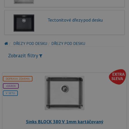
Tectonitové dřezy pod desku
DŘEZY POD DESKU
DŘEZY POD DESKU
Zobrazit filtry
DOPRAVA ZDARMA
+DÁREK
V SETU
Sinks BLOCK 380 V 1mm kartáčovaný