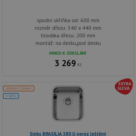
spodní skříňka od: 600 mm
rozměr dřezu: 540 x 440 mm
hloubka dřezu: 200 mm
montáž: na desku,pod desku
IHNED K ODESLÁNÍ
3 269
Kč
DOPRAVA ZDARMA
V SETU
Sinks BRASILIA 380 U nerez leštěný