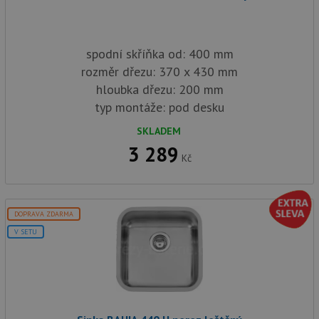
spodní skříňka od: 400 mm
rozměr dřezu: 370 x 430 mm
hloubka dřezu: 200 mm
typ montáže: pod desku
SKLADEM
3 289
Kč
DOPRAVA ZDARMA
V SETU