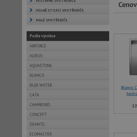
VESTAVNÉ SPOTŘEBIČE
Cenov
VOLNĚ STOJÍCÍ SPOTŘEBIČE
MALÉ SPOTŘEBIČE
Podle výrobce
AIRFORCE
ALVEUS
AQUASTONE
BLANCO
BLUE WATER
Blanco 
hedv
CATA
CHAMBORD
12
CONCEPT
DEANTE
ECOMASTER