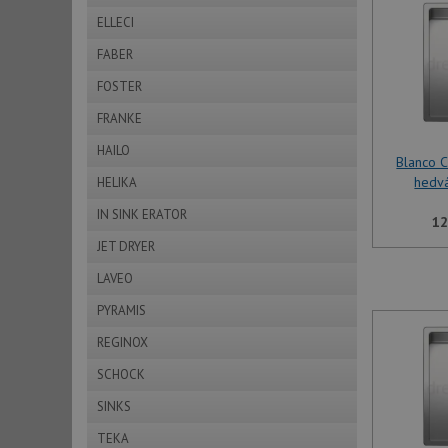
ELLECI
FABER
FOSTER
FRANKE
HAILO
Blanco 
hedv
HELIKA
IN SINK ERATOR
12
JET DRYER
LAVEO
PYRAMIS
REGINOX
SCHOCK
SINKS
TEKA