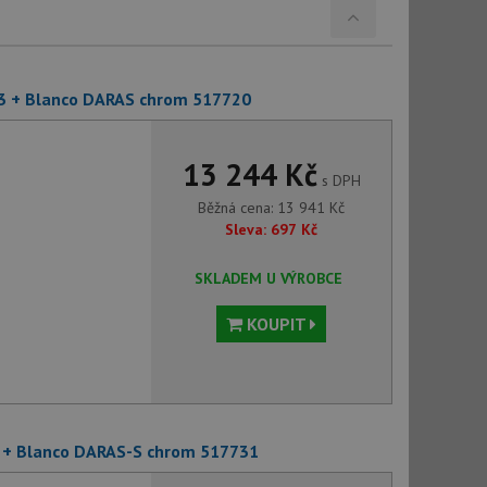
3 + Blanco DARAS chrom 517720
13 244 Kč
s DPH
Běžná cena:
13 941
Kč
Sleva:
697
Kč
SKLADEM U VÝROBCE
KOUPIT
 + Blanco DARAS-S chrom 517731