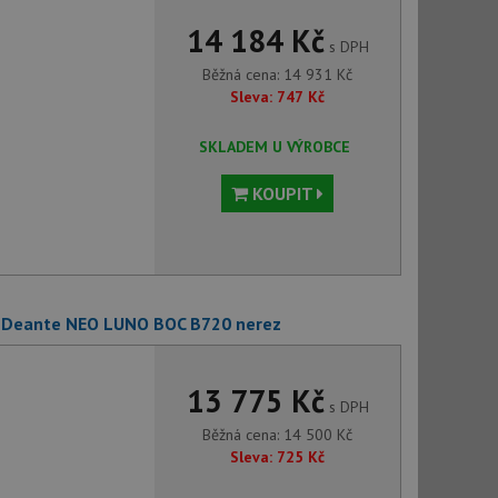
14 184 Kč
s DPH
Běžná cena:
14 931
Kč
Sleva:
747
Kč
SKLADEM U VÝROBCE
KOUPIT
+ Deante NEO LUNO BOC B720 nerez
13 775 Kč
s DPH
Běžná cena:
14 500
Kč
Sleva:
725
Kč