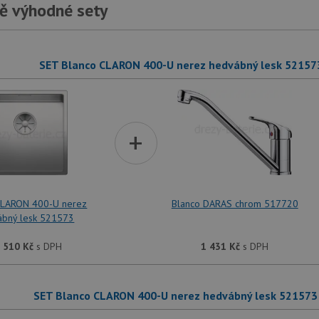
ě výhodné sety
SET Blanco CLARON 400-U nerez hedvábný lesk 52157
+
CLARON 400-U nerez
Blanco DARAS chrom 517720
ábný lesk 521573
 510
Kč
s DPH
1 431
Kč
s DPH
SET Blanco CLARON 400-U nerez hedvábný lesk 521573