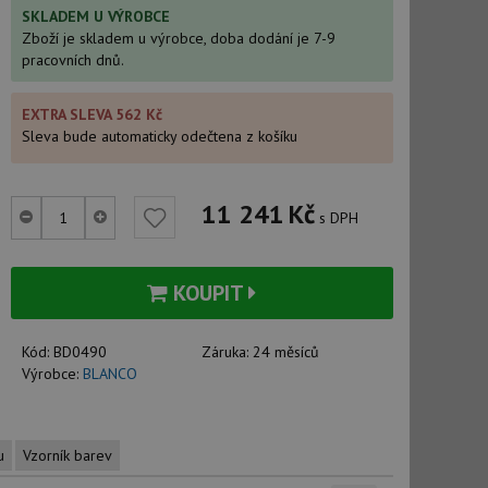
SKLADEM U VÝROBCE
Zboží je skladem u výrobce, doba dodání je 7-9
pracovních dnů.
EXTRA SLEVA 562 Kč
Sleva bude automaticky odečtena z košíku
11 241
Kč
s DPH
KOUPIT
Kód:
BD0490
Záruka:
24 měsíců
Výrobce:
BLANCO
u
Vzorník barev