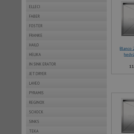
ELLECI
FABER
FOSTER
FRANKE
HAILO
Blanco
hedv
HELIKA
IN SINK ERATOR
11
JET DRYER
LAVEO
PYRAMIS
REGINOX
SCHOCK
SINKS
TEKA