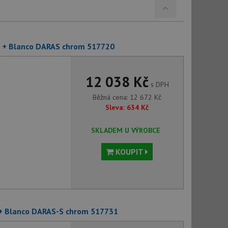
1 + Blanco DARAS chrom 517720
12 038 Kč
s DPH
Běžná cena:
12 672
Kč
Sleva:
634
Kč
SKLADEM U VÝROBCE
KOUPIT
 + Blanco DARAS-S chrom 517731