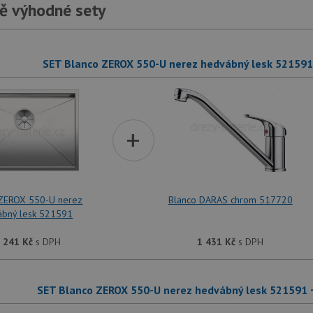
ě výhodné sety
SET Blanco ZEROX 550-U nerez hedvábný lesk 52159
+
 ZEROX 550-U nerez
Blanco DARAS chrom 517720
ábný lesk 521591
 241
Kč
s DPH
1 431
Kč
s DPH
SET Blanco ZEROX 550-U nerez hedvábný lesk 521591