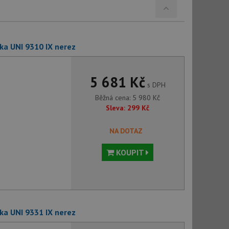
ka UNI 9310 IX nerez
5 681 Kč
s DPH
Běžná cena:
5 980
Kč
Sleva:
299
Kč
NA DOTAZ
KOUPIT
ka UNI 9331 IX nerez