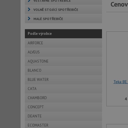
VESTAVNÉ SPOTŘEBIČE
Cenov
VOLNĚ STOJÍCÍ SPOTŘEBIČE
MALÉ SPOTŘEBIČE
Podle výrobce
AIRFORCE
ALVEUS
AQUASTONE
BLANCO
BLUE WATER
Teka BE
CATA
CHAMBORD
4
CONCEPT
DEANTE
ECOMASTER