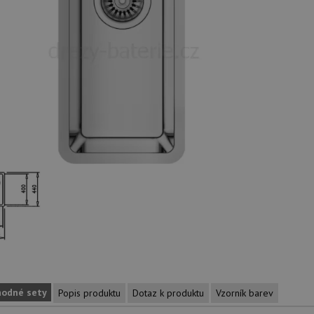
hodné sety
Popis produktu
Dotaz k produktu
Vzorník barev