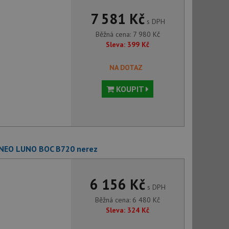
7 581 Kč
s DPH
Běžná cena:
7 980
Kč
Sleva:
399
Kč
NA DOTAZ
KOUPIT
e NEO LUNO BOC B720 nerez
6 156 Kč
s DPH
Běžná cena:
6 480
Kč
Sleva:
324
Kč