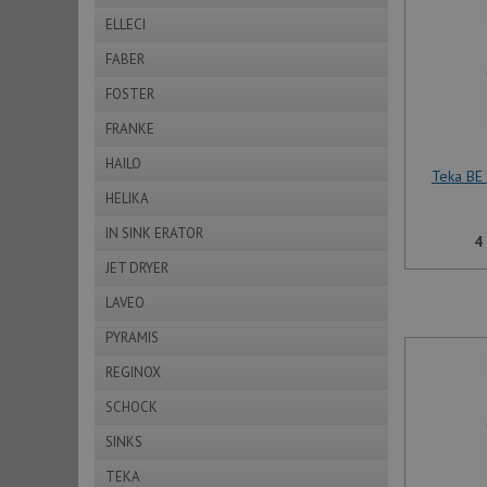
ELLECI
FABER
FOSTER
FRANKE
HAILO
Teka BE
HELIKA
IN SINK ERATOR
4
JET DRYER
LAVEO
PYRAMIS
REGINOX
SCHOCK
SINKS
TEKA