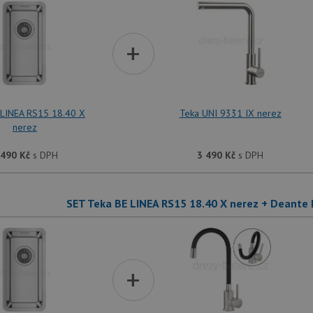
+
 LINEA RS15 18.40 X
Teka UNI 9331 IX nerez
nerez
 490
Kč
s DPH
3 490
Kč
s DPH
SET Teka BE LINEA RS15 18.40 X nerez + Deant
+