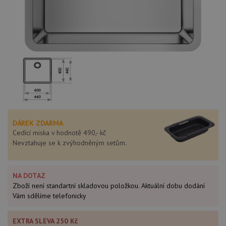
DÁREK ZDARMA
Cedící miska v hodnotě 490,- kč
Nevztahuje se k zvýhodněným setům.
NA DOTAZ
Zboží není standartní skladovou položkou. Aktuální dobu dodání
Vám sdělíme telefonicky
EXTRA SLEVA 250 Kč