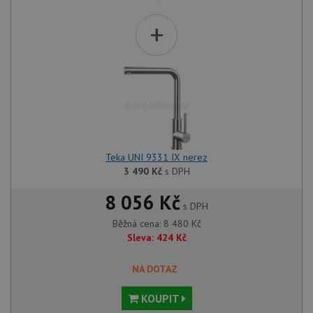
+
Teka UNI 9331 IX nerez
3 490
Kč
s DPH
8 056 Kč
s DPH
Běžná cena:
8 480
Kč
Sleva:
424
Kč
NA DOTAZ
KOUPIT