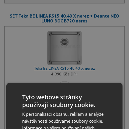
SET Teka BE LINEA RS15 40.40 X nerez + Deante NEO
LUNO BOC B720 nerez
Teka BE LINEA RS15 40.40 X nerez
4 990
Kč
s DPH
+
Tyto webové stránky
používají soubory cookie.
K personalizaci obsahu, reklam a analýze
návštěvnosti používáme soubory cookie.
Informace o vašem používání našich