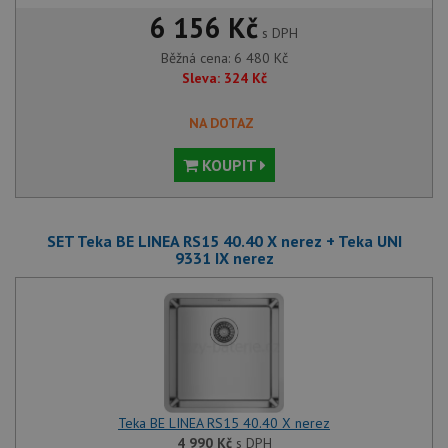
6 156 Kč
s DPH
Běžná cena:
6 480
Kč
Sleva:
324
Kč
NA DOTAZ
KOUPIT
SET Teka BE LINEA RS15 40.40 X nerez + Teka UNI
9331 IX nerez
Teka BE LINEA RS15 40.40 X nerez
4 990
Kč
s DPH