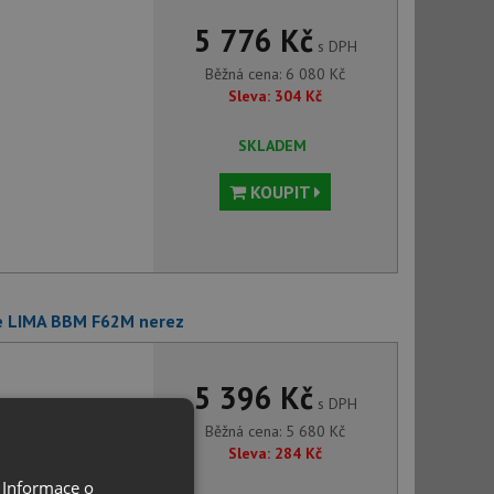
5 776 Kč
s DPH
Běžná cena:
6 080
Kč
Sleva:
304
Kč
SKLADEM
KOUPIT
te LIMA BBM F62M nerez
5 396 Kč
s DPH
Běžná cena:
5 680
Kč
Sleva:
284
Kč
 Informace o