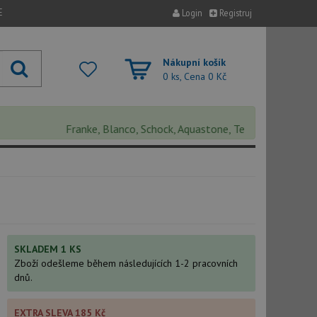
E
Login
Registruj
Nákupní košík
0 ks, Cena
0 Kč
Franke, Blanco, Schock, Aquastone, Teka, Helika, Deante, 
SKLADEM 1 KS
Zboží odešleme během následujících 1-2 pracovních
dnů.
EXTRA SLEVA 185 Kč