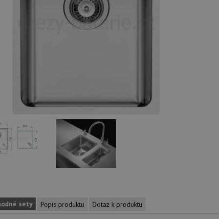
hodné sety
Popis produktu
Dotaz k produktu