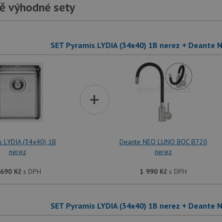
ě výhodné sety
SET Pyramis LYDIA (34x40) 1B nerez + Deante
+
s LYDIA (34x40) 1B
Deante NEO LUNO BOC B720
nerez
nerez
 690
Kč
s DPH
1 990
Kč
s DPH
SET Pyramis LYDIA (34x40) 1B nerez + Deante