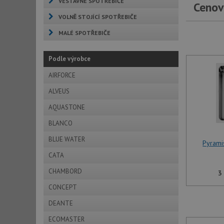
VESTAVNÉ SPOTŘEBIČE
Cenov
VOLNĚ STOJÍCÍ SPOTŘEBIČE
MALÉ SPOTŘEBIČE
Podle výrobce
AIRFORCE
ALVEUS
AQUASTONE
BLANCO
BLUE WATER
Pyrami
CATA
CHAMBORD
3
CONCEPT
DEANTE
ECOMASTER