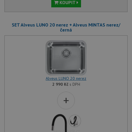
KOUPIT
SET Alveus LUNO 20 nerez + Alveus MINTAS nerez/
černá
Alveus LUNO 20 nerez
2 990
Kč
s DPH
+