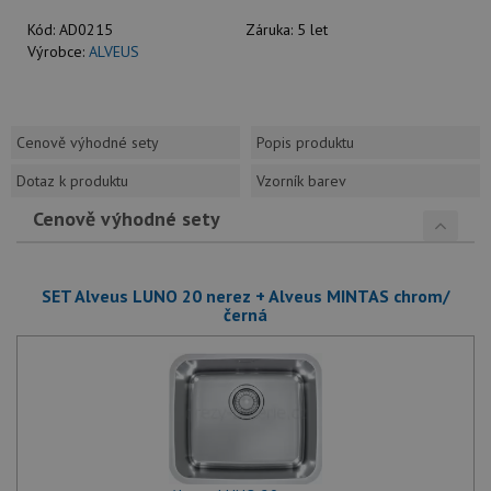
Kód:
AD0215
Záruka:
5 let
Výrobce:
ALVEUS
Cenově výhodné sety
Popis produktu
Dotaz k produktu
Vzorník barev
Cenově výhodné sety
SET Alveus LUNO 20 nerez + Alveus MINTAS chrom/
černá