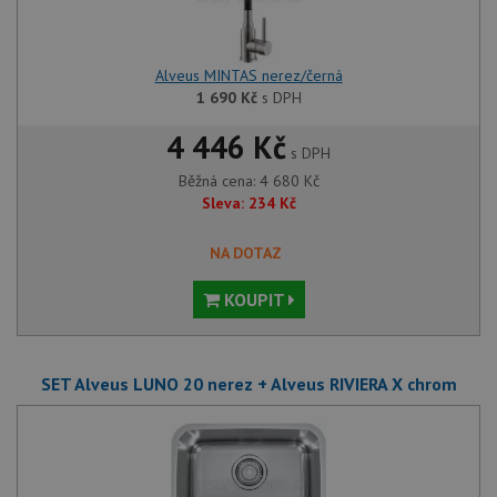
Alveus MINTAS nerez/černá
1 690
Kč
s DPH
4 446 Kč
s DPH
Běžná cena:
4 680
Kč
Sleva:
234
Kč
NA DOTAZ
KOUPIT
SET Alveus LUNO 20 nerez + Alveus RIVIERA X chrom