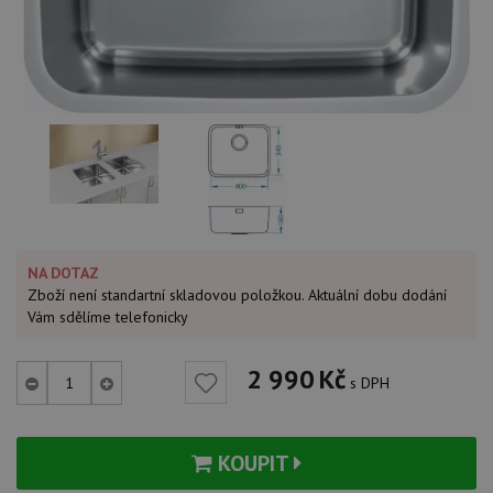
NA DOTAZ
Zboží není standartní skladovou položkou. Aktuální dobu dodání
Vám sdělíme telefonicky
2 990
Kč
s DPH
KOUPIT