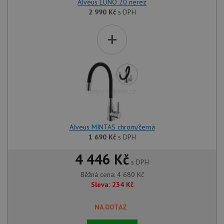
Alveus LUNO 20 nerez
2 990
Kč
s DPH
+
Alveus MINTAS chrom/černá
1 690
Kč
s DPH
4 446 Kč
s DPH
Běžná cena:
4 680
Kč
Sleva:
234
Kč
NA DOTAZ