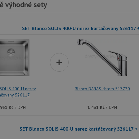
ě výhodné sety
SET Blanco SOLIS 400-U nerez kartáčovaný 526117
+
 SOLIS 400-U nerez
Blanco DARAS chrom 517720
táčovaný 526117
 931
Kč
s DPH
1 431
Kč
s DPH
SET Blanco SOLIS 400-U nerez kartáčovaný 526117 