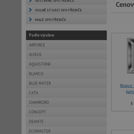
VESTAVNÉ SPOTŘEBIČE
Cenov
VOLNĚ STOJÍCÍ SPOTŘEBIČE
MALÉ SPOTŘEBIČE
Podle výrobce
AIRFORCE
ALVEUS
AQUASTONE
BLANCO
BLUE WATER
Blanco
kar
CATA
CHAMBORD
5
CONCEPT
DEANTE
ECOMASTER