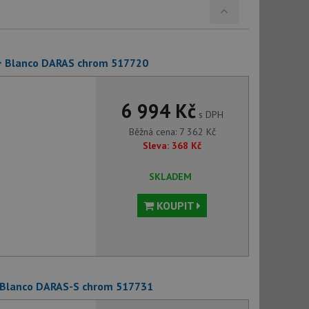
 + Blanco DARAS chrom 517720
6 994 Kč
s DPH
Běžná cena:
7 362
Kč
Sleva:
368
Kč
SKLADEM
KOUPIT
+ Blanco DARAS-S chrom 517731