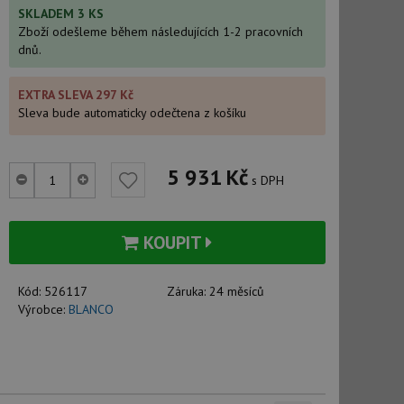
SKLADEM 3 KS
Zboží odešleme během následujících 1-2 pracovních
dnů.
EXTRA SLEVA 297 Kč
Sleva bude automaticky odečtena z košíku
5 931
Kč
s DPH
KOUPIT
Kód:
526117
Záruka:
24 měsíců
Výrobce:
BLANCO