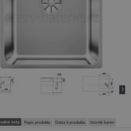
›
hodné sety
Popis produktu
Dotaz k produktu
Vzorník barev