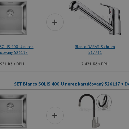
+
 SOLIS 400-U nerez
Blanco DARAS-S chrom
táčovaný 526117
517731
 931
Kč
s DPH
2 421
Kč
s DPH
SET Blanco SOLIS 400-U nerez kartáčovaný 526117 + 
+