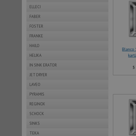
ELLECI
FABER
FOSTER
FRANKE
HAILO
Blanco
kar
HELIKA
IN SINK ERATOR
5
JET DRYER
LAVEO
PYRAMIS
REGINOX
SCHOCK
SINKS
TEKA