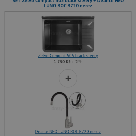
SET Zelvo Compact 505 black silvery + Deante NEO
LUNO BOC B720 nerez
Zelvo Compact 505 black silvery
1 730
Kč
s DPH
+
Deante NEO LUNO BOC B720 nerez