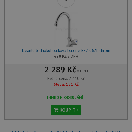
Deante Jednokohoutková baterie BEZ 062L chrom
680
Kč
s DPH
2 289 Kč
s DPH
Běžná cena:
2 410
Kč
Sleva:
121
Kč
IHNED K ODESLÁNÍ
KOUPIT