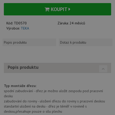
KOUPIT
Kód:
TD0570
Záruka:
24 měsíců
Výrobce:
TEKA
Popis produktu
Dotaz k produktu
Popis produktu
Typ montáže dřezu:
spodní zabudování - dřez je možno uložit zespodu pod pracovní
desku
zabudování do roviny - uložení dřezu do roviny s pracovní deskou
standartní uložení na desku - dřez je téměř v rovinně s
deskou,přesahuje pouze o sílu plechu