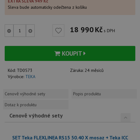
EXTRA SLEVA 949 Kč
Sleva bude automaticky odečtena z košíku
18 990
Kč
s DPH
KOUPIT
Kód:
TD0573
Záruka:
24 měsíců
Výrobce:
TEKA
Cenově výhodné sety
Popis produktu
Dotaz k produktu
Cenově výhodné sety
SET Teka FLEXLINEA RS15 50.40 X mosaz + Teka ICC