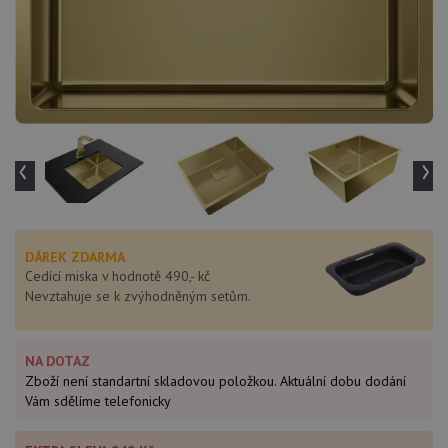
‹
›
DÁREK ZDARMA
Cedící miska v hodnotě 490,- kč
Nevztahuje se k zvýhodněným setům.
NA DOTAZ
Zboží není standartní skladovou položkou. Aktuální dobu dodání
Vám sdělíme telefonicky