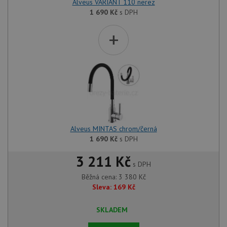
Alveus VARIANT 110 nerez
1 690
Kč
s DPH
+
Alveus MINTAS chrom/černá
1 690
Kč
s DPH
3 211 Kč
s DPH
Běžná cena:
3 380
Kč
Sleva:
169
Kč
SKLADEM