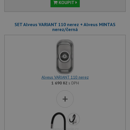
KOUPIT
SET Alveus VARIANT 110 nerez + Alveus MINTAS
nerez/černá
Alveus VARIANT 110 nerez
1 690
Kč
s DPH
+