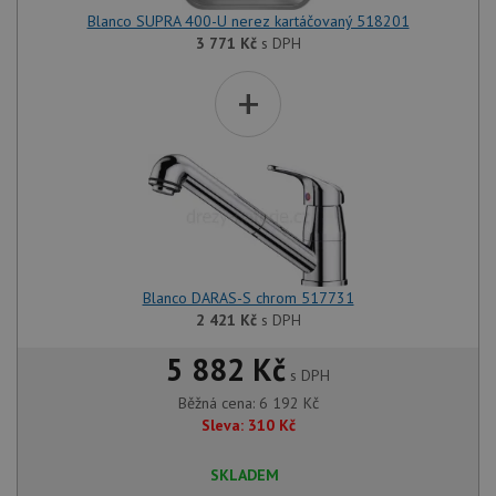
Blanco SUPRA 400-U nerez kartáčovaný 518201
3 771
Kč
s DPH
+
Blanco DARAS-S chrom 517731
2 421
Kč
s DPH
5 882 Kč
s DPH
Běžná cena:
6 192
Kč
Sleva:
310
Kč
SKLADEM