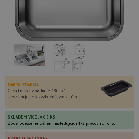
DÁREK ZDARMA
Cedící miska v hodnotě 490,- kč
Nevztahuje se k zvýhodněným setům.
SKLADEM VÍCE JAK 3 KS
Zboží odešleme během následujících 1-2 pracovních dnů.
EXTRA SLEVA 189 Kč