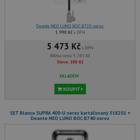
Deante NEO LUNO BOC B720 nerez
1 990
Kč
s DPH
5 473 Kč
s DPH
Běžná cena:
5 761
Kč
Sleva:
288
Kč
SKLADEM
KOUPIT
SET Blanco SUPRA 400-U nerez kartáčovaný 518201 +
Deante NEO LUNO BOC B740 nerez