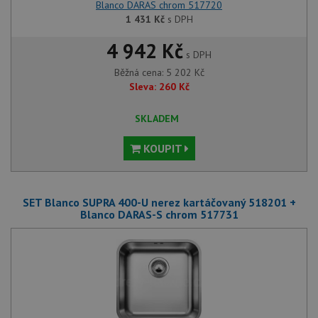
Blanco DARAS chrom 517720
1 431
Kč
s DPH
4 942 Kč
s DPH
Běžná cena:
5 202
Kč
Sleva:
260
Kč
SKLADEM
KOUPIT
SET Blanco SUPRA 400-U nerez kartáčovaný 518201 +
Blanco DARAS-S chrom 517731