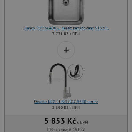
Blanco SUPRA 400-U nerez kartáčovaný 518201
3 771
Kč
s DPH
+
Deante NEO LUNO BOC B740 nerez
2 390
Kč
s DPH
5 853 Kč
s DPH
Běžná cena:
6 161
Kč