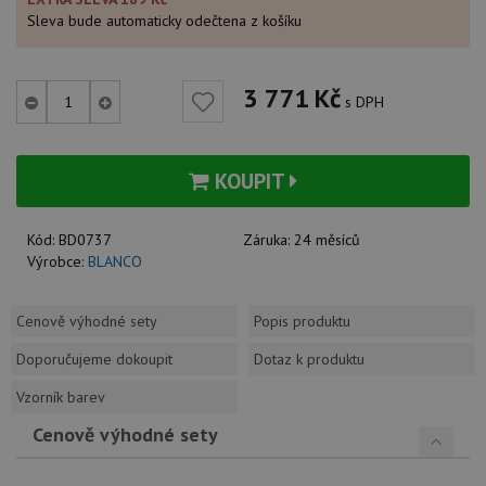
Sleva bude automaticky odečtena z košíku
3 771
Kč
s DPH
KOUPIT
Kód:
BD0737
Záruka:
24 měsíců
Výrobce:
BLANCO
Cenově výhodné sety
Popis produktu
Doporučujeme dokoupit
Dotaz k produktu
Vzorník barev
Cenově výhodné sety