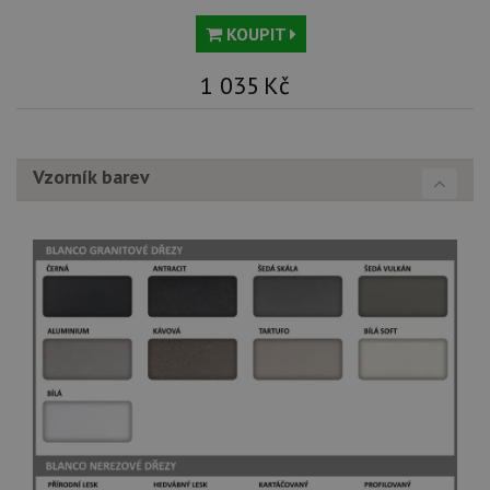
KOUPIT
1 035
Kč
Vzorník barev