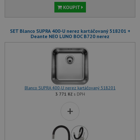
KOUPIT
SET Blanco SUPRA 400-U nerez kartáčovaný 518201 +
Deante NEO LUNO BOC B720 nerez
Blanco SUPRA 400-U nerez kartáčovaný 518201
3 771
Kč
s DPH
+