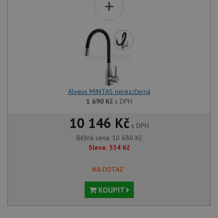
+
Alveus MINTAS nerez/černá
1 690
Kč
s DPH
10 146 Kč
s DPH
Běžná cena:
10 680
Kč
Sleva:
534
Kč
NA DOTAZ
KOUPIT