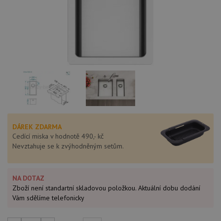
DÁREK ZDARMA
Cedící miska v hodnotě 490,- kč
Nevztahuje se k zvýhodněným setům.
NA DOTAZ
Zboží není standartní skladovou položkou. Aktuální dobu dodání
Vám sdělíme telefonicky