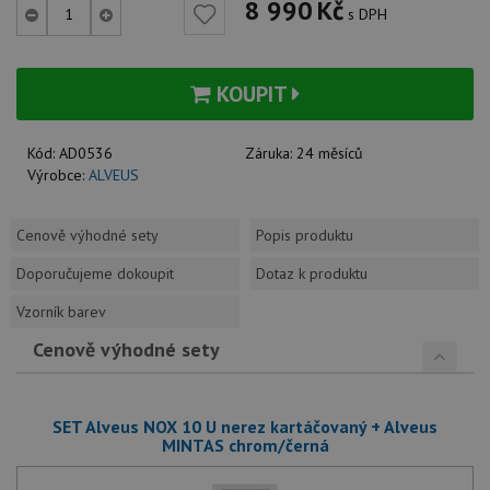
8 990
Kč
s DPH
KOUPIT
Kód:
AD0536
Záruka:
24 měsíců
Výrobce:
ALVEUS
Cenově výhodné sety
Popis produktu
Doporučujeme dokoupit
Dotaz k produktu
Vzorník barev
Cenově výhodné sety
SET Alveus NOX 10 U nerez kartáčovaný + Alveus
MINTAS chrom/černá