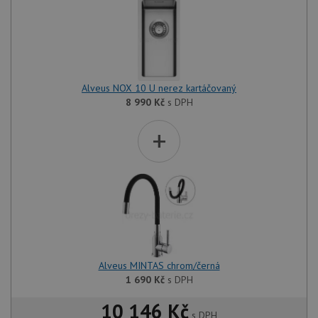
Alveus NOX 10 U nerez kartáčovaný
8 990
Kč
s DPH
+
Alveus MINTAS chrom/černá
1 690
Kč
s DPH
10 146 Kč
s DPH