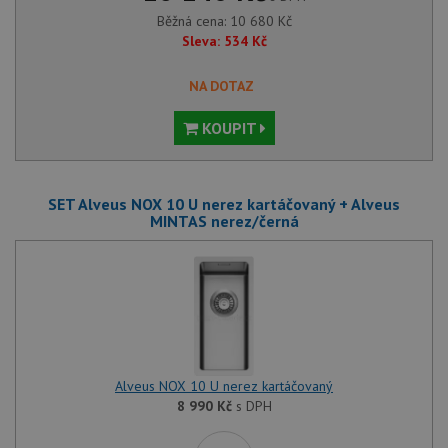
Běžná cena:
10 680
Kč
Sleva:
534
Kč
NA DOTAZ
KOUPIT
SET Alveus NOX 10 U nerez kartáčovaný + Alveus
MINTAS nerez/černá
Alveus NOX 10 U nerez kartáčovaný
8 990
Kč
s DPH