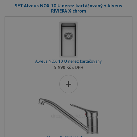
SET Alveus NOX 10 U nerez kartáčovaný + Alveus
RIVIERA X chrom
Alveus NOX 10 U nerez kartáčovaný
8 990
Kč
s DPH
+