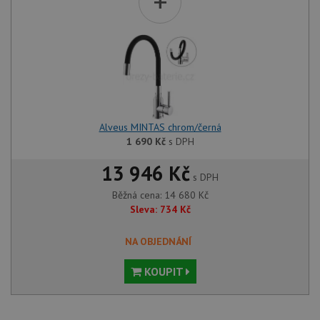
+
Alveus MINTAS chrom/černá
1 690
Kč
s DPH
13 946 Kč
s DPH
Běžná cena:
14 680
Kč
Sleva:
734
Kč
NA OBJEDNÁNÍ
KOUPIT