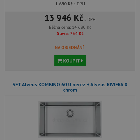
1 690
Kč
s DPH
13 946 Kč
s DPH
Běžná cena:
14 680
Kč
Sleva:
734
Kč
NA OBJEDNÁNÍ
KOUPIT
SET Alveus KOMBINO 60 U nerez + Alveus RIVIERA X
chrom