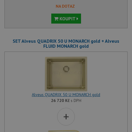
NA DOTAZ
KOUPIT
SET Alveus QUADRIX 50 U MONARCH gold + Alveus
FLUID MONARCH gold
Alveus QUADRIX 50 U MONARCH gold
26 720
Kč
s DPH
+