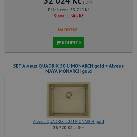
32 024 Kč
s DPH
Běžná cena:
33 710
Kč
Sleva:
1 686
Kč
NA DOTAZ
KOUPIT
SET Alveus QUADRIX 50 U MONARCH gold + Alveus
MAYA MONARCH gold
Alveus QUADRIX 50 U MONARCH gold
26 720
Kč
s DPH