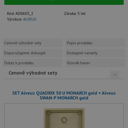
Kód:
AD0605_2
Záruka:
5 let
Výrobce:
ALVEUS
Cenově výhodné sety
Popis produktu
Doporučujeme dokoupit
Dostupné varianty
Dotaz k produktu
Vzorník barev
Cenově výhodné sety
SET Alveus QUADRIX 50 U MONARCH gold + Alveus
SWAN-P MONARCH gold