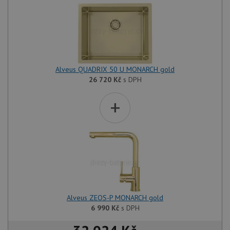
Alveus QUADRIX 50 U MONARCH gold
26 720
Kč
s DPH
+
Alveus ZEOS-P MONARCH gold
6 990
Kč
s DPH