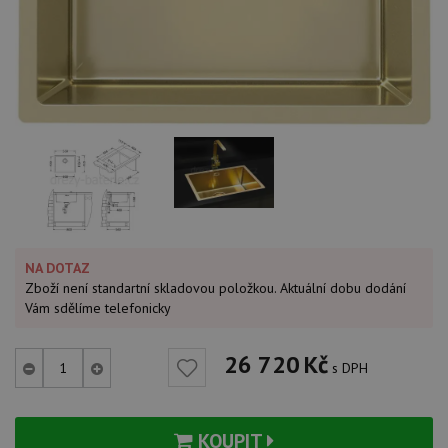
NA DOTAZ
Zboží není standartní skladovou položkou. Aktuální dobu dodání
Vám sdělíme telefonicky
26 720
Kč
s DPH
KOUPIT