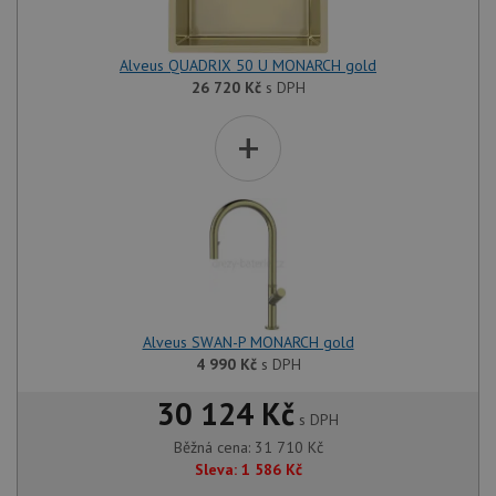
Alveus QUADRIX 50 U MONARCH gold
26 720
Kč
s DPH
+
Alveus SWAN-P MONARCH gold
4 990
Kč
s DPH
30 124 Kč
s DPH
Běžná cena:
31 710
Kč
Sleva:
1 586
Kč