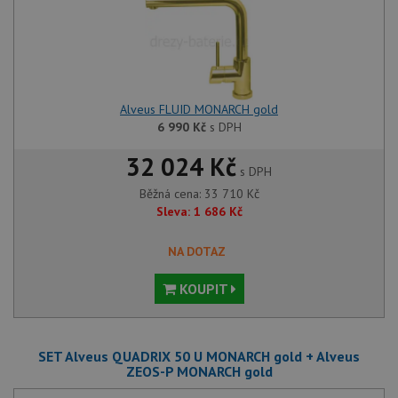
Alveus FLUID MONARCH gold
6 990
Kč
s DPH
32 024 Kč
s DPH
Běžná cena:
33 710
Kč
Sleva:
1 686
Kč
NA DOTAZ
KOUPIT
SET Alveus QUADRIX 50 U MONARCH gold + Alveus
ZEOS-P MONARCH gold