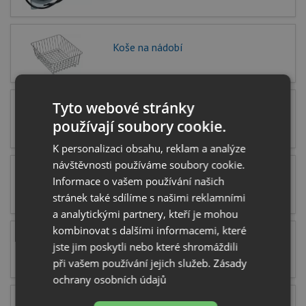
Koše na nádobí
Tyto webové stránky
Kuchyňské pracovní desky
používají soubory cookie.
K personalizaci obsahu, reklam a analýze
návštěvnosti používáme soubory cookie.
Misky do dřezů
Informace o vašem používání našich
stránek také sdílíme s našimi reklamními
a analytickými partnery, kteří je mohou
kombinovat s dalšími informacemi, které
Ostatní příslušenství ke dřezu
jste jim poskytli nebo které shromáždili
při vašem používání jejich služeb.
Zásady
ochrany osobních údajů