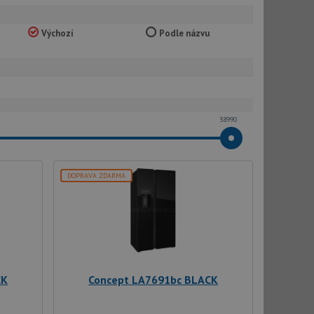
Výchozí
Podle názvu
38990
DOPRAVA ZDARMA
CK
Concept LA7691bc BLACK