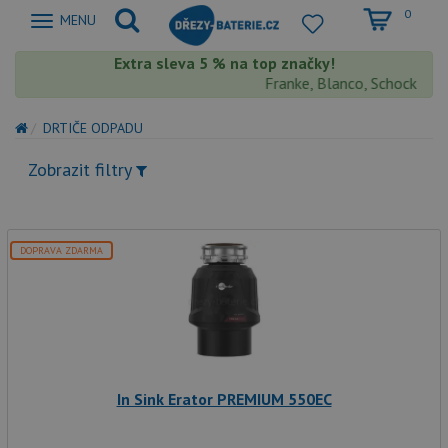
0
Zobrazit
MENU
nabidku
Extra sleva 5 % na top značky!
Franke, Blanco, Schock, Aqu
DRTIČE ODPADU
Zobrazit filtry
DOPRAVA ZDARMA
In Sink Erator PREMIUM 550EC