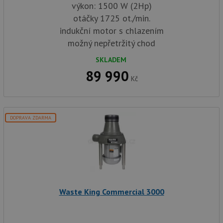
výkon: 1500 W (2Hp)
otáčky 1725 ot./min.
indukční motor s chlazením
možný nepřetržitý chod
SKLADEM
89 990
Kč
DOPRAVA ZDARMA
Waste King Commercial 3000