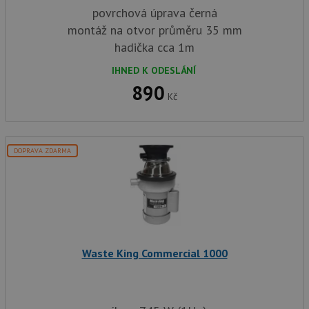
povrchová úprava černá
montáž na otvor průměru 35 mm
hadička cca 1m
IHNED K ODESLÁNÍ
890
Kč
DOPRAVA ZDARMA
Waste King Commercial 1000