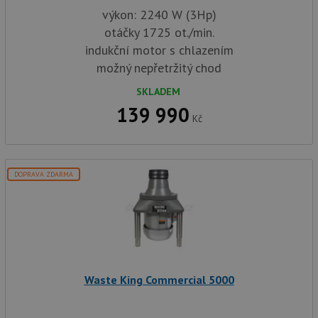
výkon: 2240 W (3Hp)
otáčky 1725 ot./min.
indukční motor s chlazením
možný nepřetržitý chod
SKLADEM
139 990
Kč
DOPRAVA ZDARMA
Waste King Commercial 5000