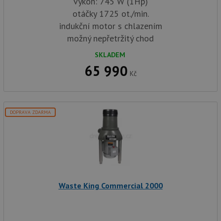
výkon: 745 W (1Hp)
otáčky 1725 ot./min.
indukční motor s chlazením
možný nepřetržitý chod
SKLADEM
65 990
Kč
DOPRAVA ZDARMA
Waste King Commercial 2000