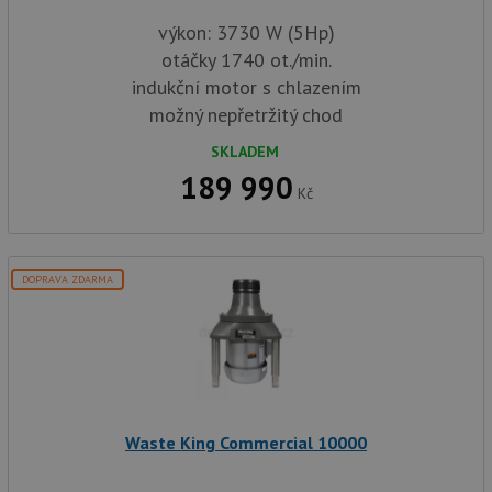
výkon: 3730 W (5Hp)
otáčky 1740 ot./min.
indukční motor s chlazením
možný nepřetržitý chod
SKLADEM
189 990
Kč
DOPRAVA ZDARMA
Waste King Commercial 10000