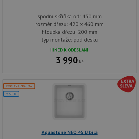
spodní skříňka od: 450 mm
rozměr dřezu: 420 x 460 mm
hloubka dřezu: 200 mm
typ montáže: pod desku
IHNED K ODESLÁNÍ
3 990
Kč
DOPRAVA ZDARMA
V SETU
Aquastone NEO 45 U bílá