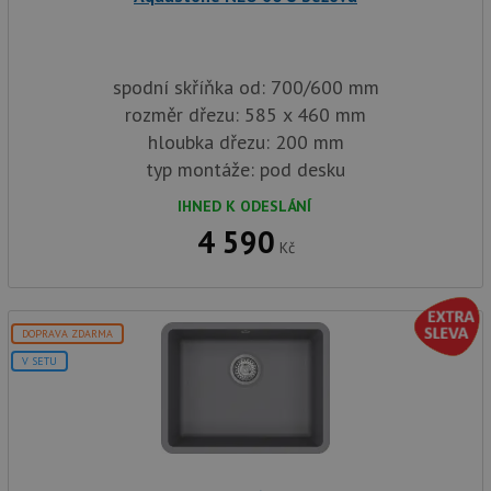
spodní skříňka od: 700/600 mm
rozměr dřezu: 585 x 460 mm
hloubka dřezu: 200 mm
typ montáže: pod desku
IHNED K ODESLÁNÍ
4 590
Kč
DOPRAVA ZDARMA
V SETU