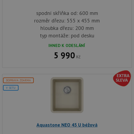
spodní skříňka od: 600 mm
rozměr dřezu: 555 x 455 mm
hloubka dřezu: 200 mm
typ montáže: pod desku
IHNED K ODESLÁNÍ
5 990
Kč
DOPRAVA ZDARMA
V SETU
Aquastone NEO 45 U béžová