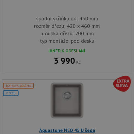
spodní skříňka od: 450 mm
rozměr dřezu: 420 x 460 mm
hloubka dřezu: 200 mm
typ montáže: pod desku
IHNED K ODESLÁNÍ
3 990
Kč
DOPRAVA ZDARMA
V SETU
Aquastone NEO 45 U šedá