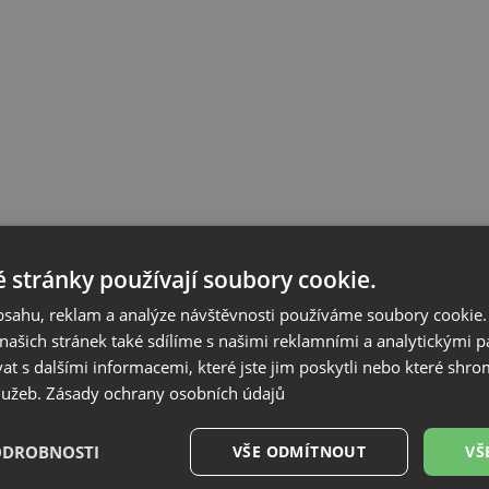
 stránky používají soubory cookie.
obsahu, reklam a analýze návštěvnosti používáme soubory cookie.
ašich stránek také sdílíme s našimi reklamními a analytickými par
 s dalšími informacemi, které jste jim poskytli nebo které shro
služeb.
Zásady ochrany osobních údajů
ODROBNOSTI
VŠE ODMÍTNOUT
VŠ