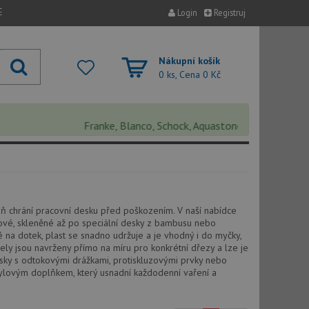
E
Login
Registruj
Nákupní košík
0 ks, Cena
0 Kč
Franke, Blanco, Schock, Aquastone, Teka, Helika, Dean
ň chrání pracovní desku před poškozením. V naší nabídce
stové, skleněné až po speciální desky z bambusu nebo
na dotek, plast se snadno udržuje a je vhodný i do myčky,
y jsou navrženy přímo na míru pro konkrétní dřezy a lze je
 desky s odtokovými drážkami, protiskluzovými prvky nebo
stylovým doplňkem, který usnadní každodenní vaření a