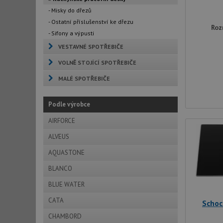
- Misky do dřezů
- Ostatní příslušenství ke dřezu
Roz
- Sifony a výpusti
VESTAVNÉ SPOTŘEBIČE
VOLNĚ STOJÍCÍ SPOTŘEBIČE
MALÉ SPOTŘEBIČE
Podle výrobce
AIRFORCE
ALVEUS
AQUASTONE
BLANCO
BLUE WATER
CATA
Schoc
CHAMBORD