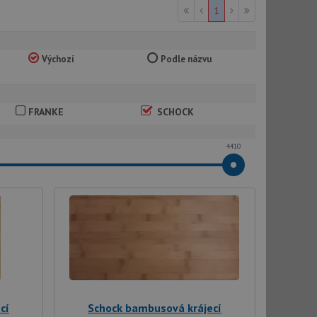
1
Výchozí
Podle názvu
FRANKE
SCHOCK
4410
cí
Schock bambusová krájecí