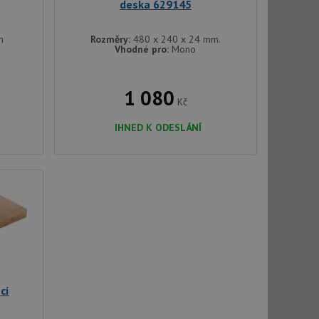
deska 629145
m
Rozměry:
480 x 240 x 24 mm.
Vhodné pro:
Mono
1 080
Kč
IHNED K ODESLÁNÍ
cí