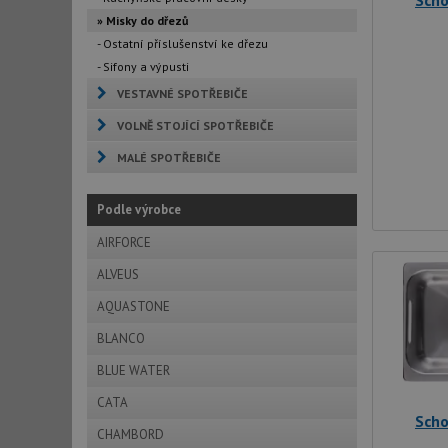
Scho
» Misky do dřezů
- Ostatní příslušenství ke dřezu
- Sifony a výpusti
VESTAVNÉ SPOTŘEBIČE
VOLNĚ STOJÍCÍ SPOTŘEBIČE
MALÉ SPOTŘEBIČE
Podle výrobce
AIRFORCE
ALVEUS
AQUASTONE
BLANCO
BLUE WATER
CATA
Scho
CHAMBORD