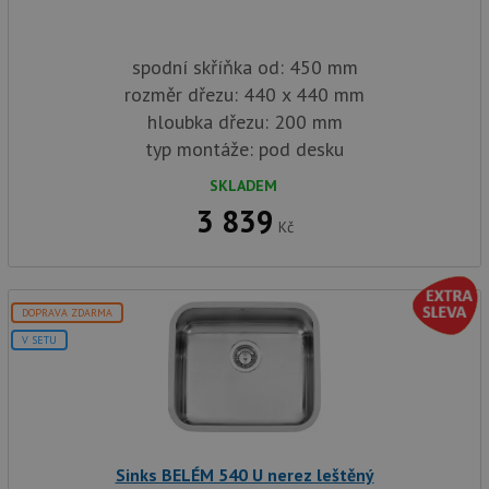
spodní skříňka od: 450 mm
rozměr dřezu: 440 x 440 mm
hloubka dřezu: 200 mm
typ montáže: pod desku
SKLADEM
3 839
Kč
DOPRAVA ZDARMA
V SETU
Sinks BELÉM 540 U nerez leštěný