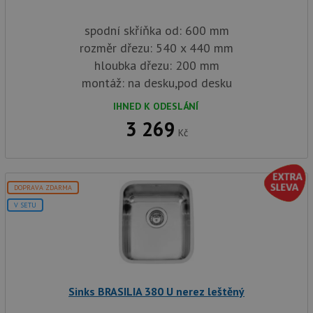
spodní skříňka od: 600 mm
rozměr dřezu: 540 x 440 mm
hloubka dřezu: 200 mm
montáž: na desku,pod desku
IHNED K ODESLÁNÍ
3 269
Kč
DOPRAVA ZDARMA
V SETU
Sinks BRASILIA 380 U nerez leštěný