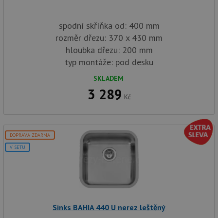
spodní skříňka od: 400 mm
rozměr dřezu: 370 x 430 mm
hloubka dřezu: 200 mm
typ montáže: pod desku
SKLADEM
3 289
Kč
DOPRAVA ZDARMA
V SETU
Sinks BAHIA 440 U nerez leštěný