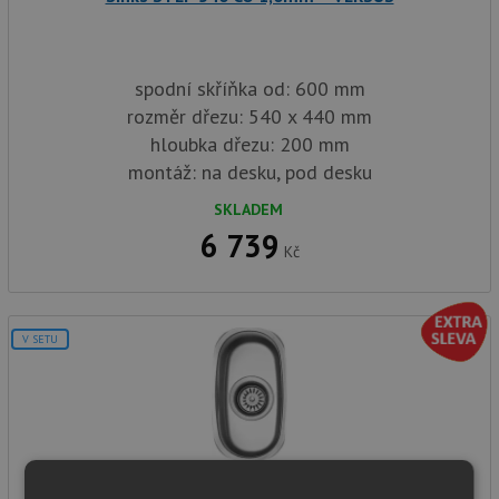
spodní skříňka od: 600 mm
rozměr dřezu: 540 x 440 mm
hloubka dřezu: 200 mm
montáž: na desku, pod desku
SKLADEM
6 739
Kč
V SETU