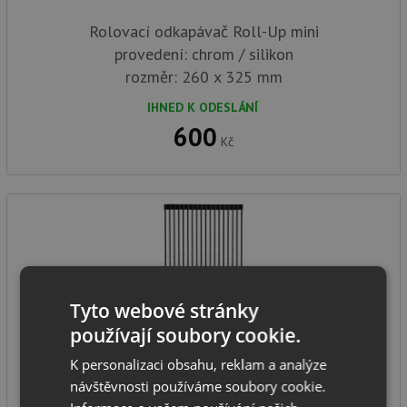
Rolovací odkapávač Roll-Up mini
provedení: chrom / silikon
rozměr:
260 x 325 mm
IHNED K ODESLÁNÍ
600
Kč
Tyto webové stránky
používají soubory cookie.
Alveus Rolovací odkapávač AllRound černá matná
K personalizaci obsahu, reklam a analýze
návštěvnosti používáme soubory cookie.