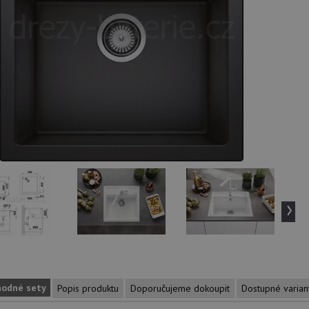
›
hodné sety
Popis produktu
Doporučujeme dokoupit
Dostupné varian