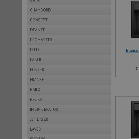
CATA
CHAMBORD
CONCEPT
DEANTE
ECOMASTER
ELLECI
Blanco
FABER
7
FOSTER
FRANKE
HAILO
HELIKA
IN SINK ERATOR
JET DRYER
LAVEO