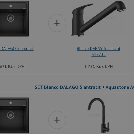
+
 DALAGO 5 antracit
Blanco DARAS-S antracit
517732
 371
Kč
s DPH
3 771
Kč
s DPH
SET Blanco DALAGO 5 antracit + Aquastone A
+