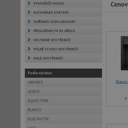
Cenov
VYSOUŠEČE RUKOU
KUCHYŇSKÉ SORTERY
OHŘÍVAČE VODY A BOJLERY
PŘÍSLUŠENSTVÍ KE DŘEZU
VESTAVNÉ SPOTŘEBIČE
VOLNĚ STOJÍCÍ SPOTŘEBIČE
MALÉ SPOTŘEBIČE
Podle výrobce
Blanco
AIRFORCE
ALVEUS
7
AQUASTONE
BLANCO
BLUE WATER