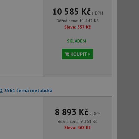
10 585 Kč
s DPH
Běžná cena:
11 142
Kč
Sleva:
557
Kč
SKLADEM
KOUPIT
Q 3561 černá metalická
8 893 Kč
s DPH
Běžná cena:
9 361
Kč
Sleva:
468
Kč