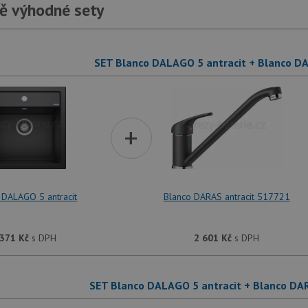
ě výhodné sety
SET Blanco DALAGO 5 antracit + Blanco D
+
 DALAGO 5 antracit
Blanco DARAS antracit 517721
 371
Kč
s DPH
2 601
Kč
s DPH
SET Blanco DALAGO 5 antracit + Blanco DA