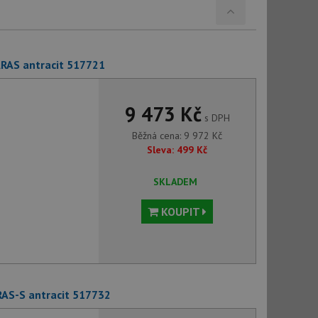
ARAS antracit 517721
9 473 Kč
s DPH
Běžná cena:
9 972
Kč
Sleva:
499
Kč
SKLADEM
KOUPIT
RAS-S antracit 517732