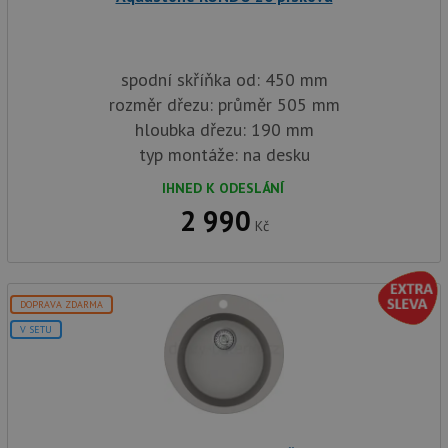
spodní skříňka od: 450 mm
rozměr dřezu: průměr 505 mm
hloubka dřezu: 190 mm
typ montáže: na desku
IHNED K ODESLÁNÍ
2 990
Kč
DOPRAVA ZDARMA
V SETU