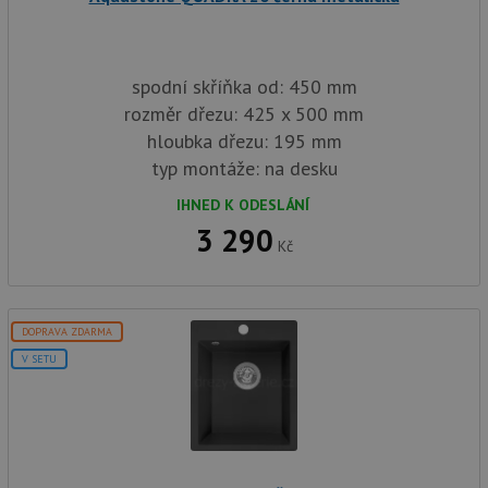
spodní skříňka od: 450 mm
rozměr dřezu: 425 x 500 mm
hloubka dřezu: 195 mm
typ montáže: na desku
IHNED K ODESLÁNÍ
3 290
Kč
DOPRAVA ZDARMA
V SETU