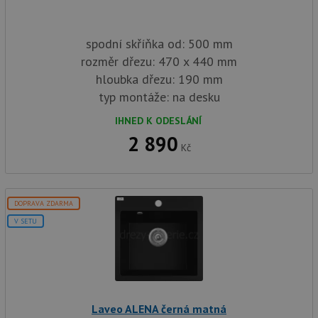
spodní skříňka od: 500 mm
rozměr dřezu: 470 x 440 mm
hloubka dřezu: 190 mm
typ montáže: na desku
IHNED K ODESLÁNÍ
2 890
Kč
DOPRAVA ZDARMA
V SETU
Laveo ALENA černá matná