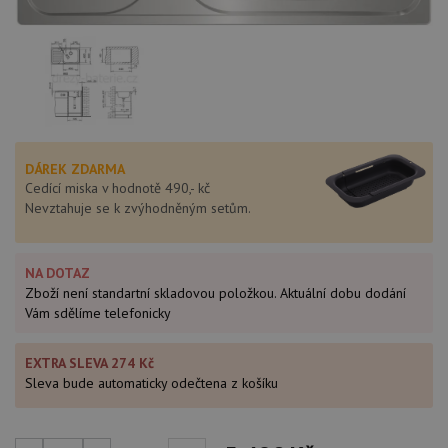
DÁREK ZDARMA
Cedící miska v hodnotě 490,- kč
Nevztahuje se k zvýhodněným setům.
NA DOTAZ
Zboží není standartní skladovou položkou. Aktuální dobu dodání
Vám sdělíme telefonicky
EXTRA SLEVA 274 Kč
Sleva bude automaticky odečtena z košíku