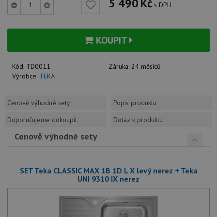
5 490
Kč
s DPH
KOUPIT
Kód:
TD0011
Záruka:
24 měsíců
Výrobce:
TEKA
Cenově výhodné sety
Popis produktu
Doporučujeme dokoupit
Dotaz k produktu
Cenově výhodné sety
SET Teka CLASSIC MAX 1B 1D L X levý nerez + Teka
UNI 9310 IX nerez