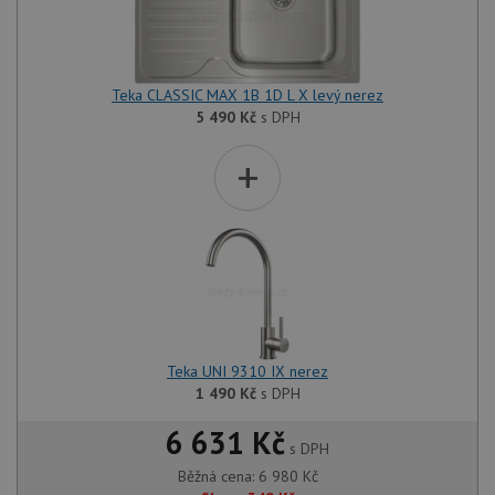
Teka CLASSIC MAX 1B 1D L X levý nerez
5 490
Kč
s DPH
+
Teka UNI 9310 IX nerez
1 490
Kč
s DPH
6 631 Kč
s DPH
Běžná cena:
6 980
Kč