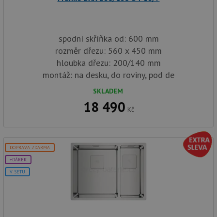
spodní skříňka od: 600 mm
rozměr dřezu: 560 x 450 mm
hloubka dřezu: 200/140 mm
montáž: na desku, do roviny, pod de
SKLADEM
18 490
Kč
DOPRAVA ZDARMA
+DÁREK
V SETU