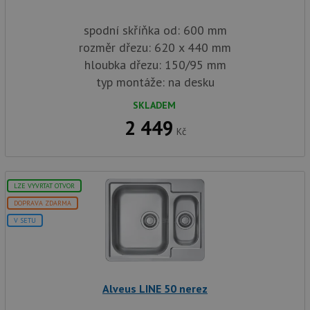
spodní skříňka od: 600 mm
rozměr dřezu: 620 x 440 mm
hloubka dřezu: 150/95 mm
typ montáže: na desku
SKLADEM
2 449
Kč
LZE VYVRTAT OTVOR
DOPRAVA ZDARMA
V SETU
Alveus LINE 50 nerez