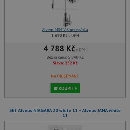
Alveus MINTAS nerez/bílá
1 690
Kč
s DPH
4 788 Kč
s DPH
Běžná cena:
5 040
Kč
Sleva:
252
Kč
NA OBJEDNÁNÍ
KOUPIT
SET Alveus NIAGARA 20 white 11 + Alveus JANA white
11