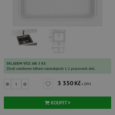
SKLADEM VÍCE JAK 3 KS
Zboží odešleme během následujících 1-2 pracovních dnů.
3 350
Kč
s DPH
KOUPIT