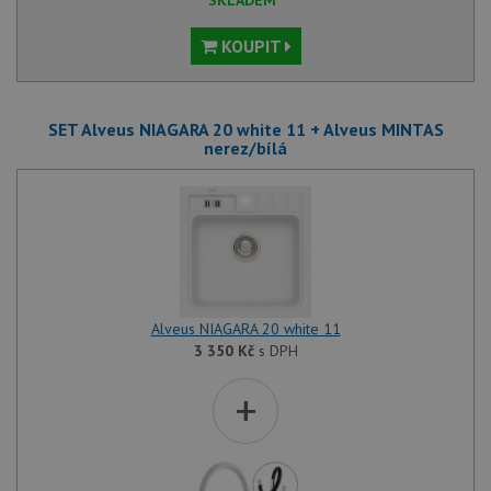
SKLADEM
KOUPIT
SET Alveus NIAGARA 20 white 11 + Alveus MINTAS
nerez/bílá
Alveus NIAGARA 20 white 11
3 350
Kč
s DPH
+