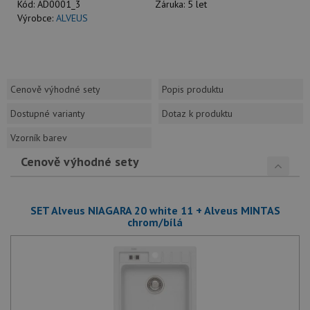
Kód:
AD0001_3
Záruka:
5 let
Výrobce:
ALVEUS
Cenově výhodné sety
Popis produktu
Dostupné varianty
Dotaz k produktu
Vzorník barev
Cenově výhodné sety
SET Alveus NIAGARA 20 white 11 + Alveus MINTAS
chrom/bílá