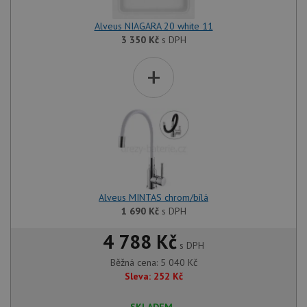
Alveus NIAGARA 20 white 11
3 350
Kč
s DPH
+
Alveus MINTAS chrom/bílá
1 690
Kč
s DPH
4 788 Kč
s DPH
Běžná cena:
5 040
Kč
Sleva:
252
Kč