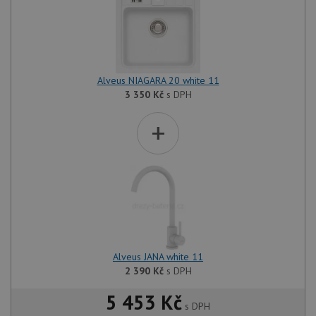
Alveus NIAGARA 20 white 11
3 350
Kč
s DPH
+
Alveus JANA white 11
2 390
Kč
s DPH
5 453 Kč
s DPH