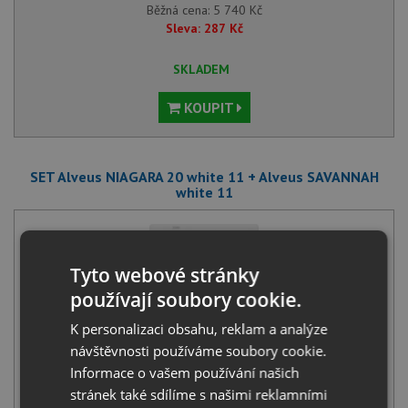
Běžná cena:
5 740
Kč
Sleva:
287
Kč
SKLADEM
KOUPIT
SET Alveus NIAGARA 20 white 11 + Alveus SAVANNAH
white 11
Tyto webové stránky
používají soubory cookie.
K personalizaci obsahu, reklam a analýze
Alveus NIAGARA 20 white 11
návštěvnosti používáme soubory cookie.
3 350
Kč
s DPH
Informace o vašem používání našich
stránek také sdílíme s našimi reklamními