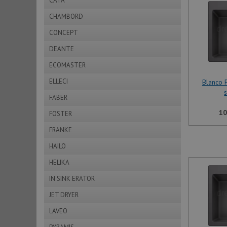
CATA
CHAMBORD
CONCEPT
DEANTE
ECOMASTER
ELLECI
Blanco 
FABER
10
FOSTER
FRANKE
HAILO
HELIKA
IN SINK ERATOR
JET DRYER
LAVEO