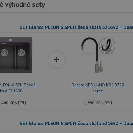
ě výhodné sety
SET Blanco PLEON 6 SPLIT šedá skála 521690 + De
+
PLEON 6 SPLIT šedá
Deante NEO LUNO BOC B720
skála 521690
nerez
 440
Kč
s DPH
1 990
Kč
s DPH
SET Blanco PLEON 6 SPLIT šedá skála 521690 + De