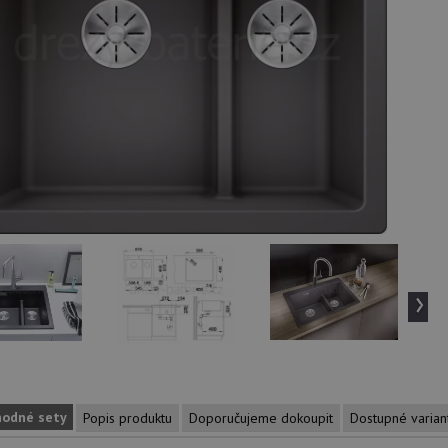
›
hodné sety
Popis produktu
Doporučujeme dokoupit
Dostupné varian