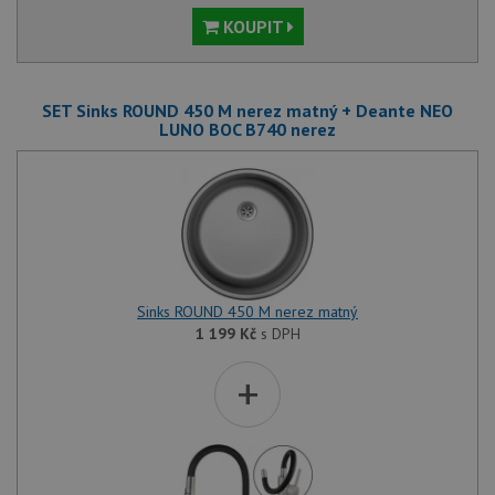
KOUPIT
SET Sinks ROUND 450 M nerez matný + Deante NEO
LUNO BOC B740 nerez
Sinks ROUND 450 M nerez matný
1 199
Kč
s DPH
+