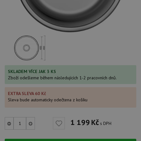
SKLADEM VÍCE JAK 3 KS
Zboží odešleme během následujících 1-2 pracovních dnů.
EXTRA SLEVA 60 Kč
Sleva bude automaticky odečtena z košíku
1 199
Kč
s DPH