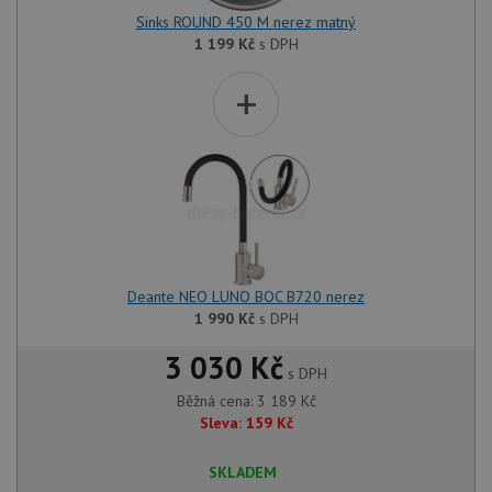
Sinks ROUND 450 M nerez matný
1 199
Kč
s DPH
+
Deante NEO LUNO BOC B720 nerez
1 990
Kč
s DPH
3 030 Kč
s DPH
Běžná cena:
3 189
Kč
Sleva:
159
Kč
SKLADEM