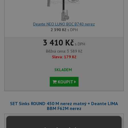
Deante NEO LUNO BOC B740 nerez
2 390
Kč
s DPH
3 410 Kč
s DPH
Běžná cena:
3 589
Kč
Sleva:
179
Kč
SKLADEM
KOUPIT
SET Sinks ROUND 450 M nerez matný + Deante LIMA
BBM F62M nerez