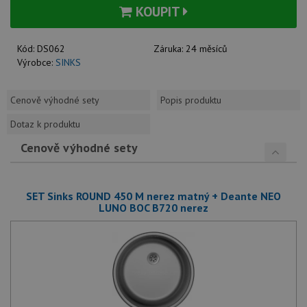
KOUPIT
Kód:
DS062
Záruka:
24 měsíců
Výrobce:
SINKS
Cenově výhodné sety
Popis produktu
Dotaz k produktu
Cenově výhodné sety
SET Sinks ROUND 450 M nerez matný + Deante NEO
LUNO BOC B720 nerez