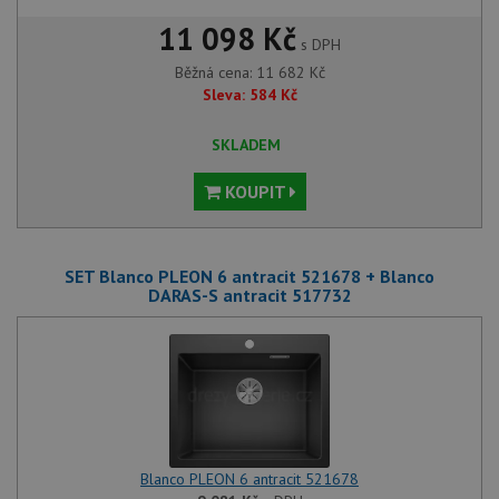
11 098 Kč
s DPH
Běžná cena:
11 682
Kč
Sleva:
584
Kč
SKLADEM
KOUPIT
SET Blanco PLEON 6 antracit 521678 + Blanco
DARAS-S antracit 517732
Blanco PLEON 6 antracit 521678