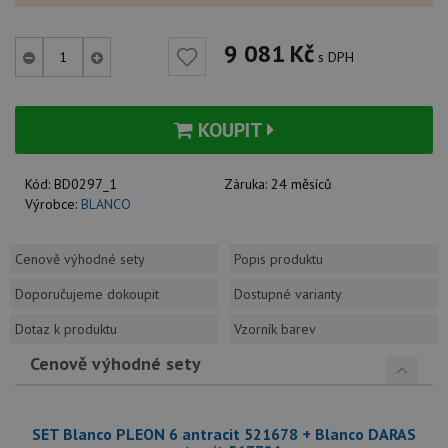
9 081
Kč
s DPH
KOUPIT
Kód:
BD0297_1
Záruka:
24 měsíců
Výrobce:
BLANCO
Cenově výhodné sety
Popis produktu
Doporučujeme dokoupit
Dostupné varianty
Dotaz k produktu
Vzorník barev
Cenově výhodné sety
SET Blanco PLEON 6 antracit 521678 + Blanco DARAS