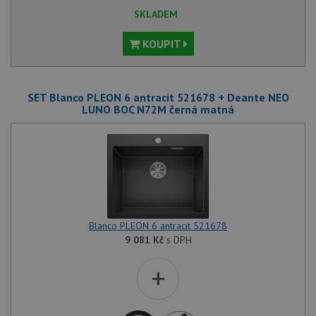
SKLADEM
KOUPIT
SET Blanco PLEON 6 antracit 521678 + Deante NEO
LUNO BOC N72M černá matná
Blanco PLEON 6 antracit 521678
9 081
Kč
s DPH
+