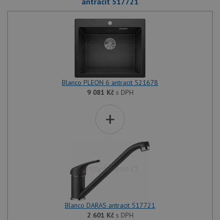
antracit 517721
Blanco PLEON 6 antracit 521678
9 081
Kč
s DPH
+
Blanco DARAS antracit 517721
2 601
Kč
s DPH