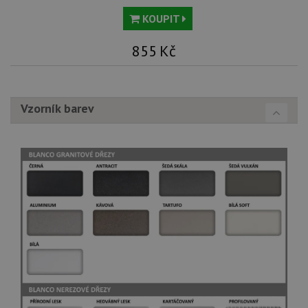
KOUPIT
855
Kč
Vzorník barev