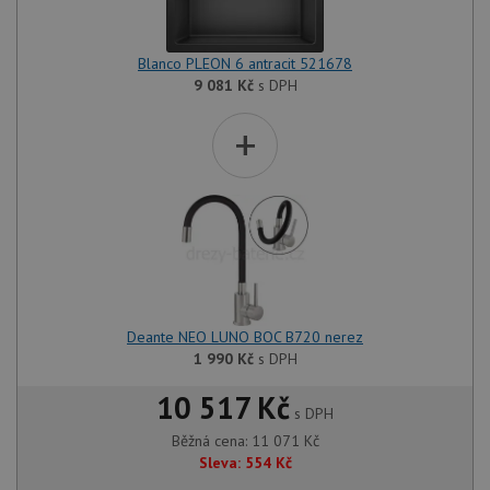
Blanco PLEON 6 antracit 521678
9 081
Kč
s DPH
+
Deante NEO LUNO BOC B720 nerez
1 990
Kč
s DPH
10 517 Kč
s DPH
Běžná cena:
11 071
Kč
Sleva:
554
Kč