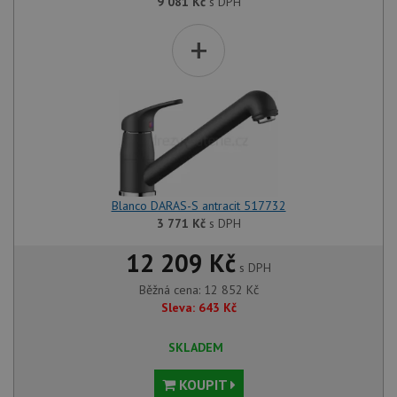
9 081
Kč
s DPH
+
Blanco DARAS-S antracit 517732
3 771
Kč
s DPH
12 209 Kč
s DPH
Běžná cena:
12 852
Kč
Sleva:
643
Kč
SKLADEM
KOUPIT