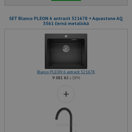
SET Blanco PLEON 6 antracit 521678 + Aquastone AQ
3561 černá metalická
Blanco PLEON 6 antracit 521678
9 081
Kč
s DPH
+