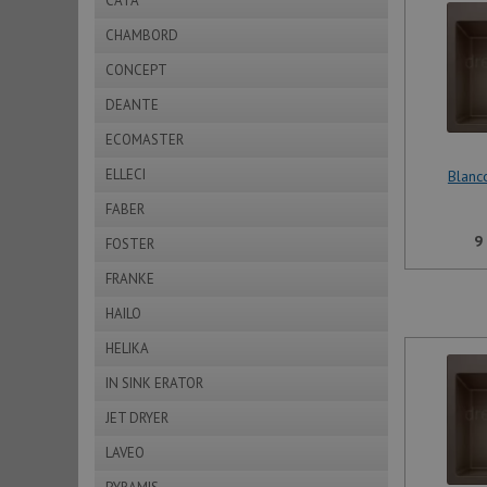
CATA
CHAMBORD
CONCEPT
DEANTE
ECOMASTER
ELLECI
Blanc
FABER
9
FOSTER
FRANKE
HAILO
HELIKA
IN SINK ERATOR
JET DRYER
LAVEO