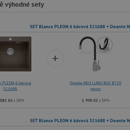
ě výhodné sety
SET Blanco PLEON 6 kávová 521688 + Deante 
+
o PLEON 6 kávová
Deante NEO LUNO BOC B720
521688
nerez
 081
Kč
s DPH
1 990
Kč
s DPH
SET Blanco PLEON 6 kávová 521688 + Deante 