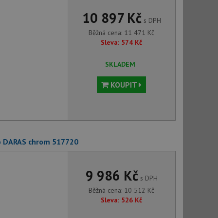
10 897 Kč
s DPH
Běžná cena:
11 471
Kč
Sleva:
574
Kč
SKLADEM
KOUPIT
o DARAS chrom 517720
9 986 Kč
s DPH
Běžná cena:
10 512
Kč
Sleva:
526
Kč