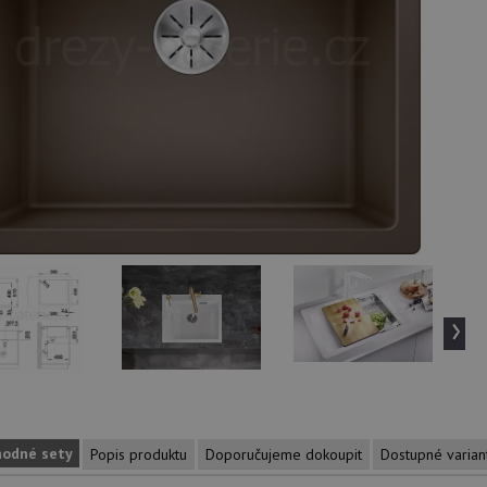
›
hodné sety
Popis produktu
Doporučujeme dokoupit
Dostupné varian