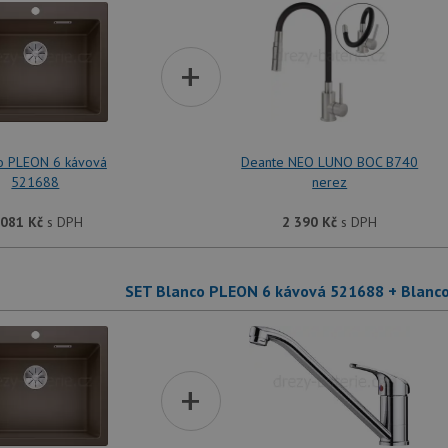
+
o PLEON 6 kávová
Deante NEO LUNO BOC B740
521688
nerez
 081
Kč
s DPH
2 390
Kč
s DPH
SET Blanco PLEON 6 kávová 521688 + Blanc
+