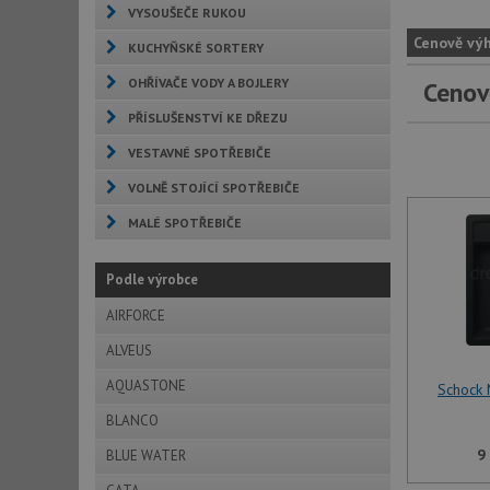
VYSOUŠEČE RUKOU
Cenově vý
KUCHYŇSKÉ SORTERY
OHŘÍVAČE VODY A BOJLERY
Cenov
PŘÍSLUŠENSTVÍ KE DŘEZU
VESTAVNÉ SPOTŘEBIČE
VOLNĚ STOJÍCÍ SPOTŘEBIČE
MALÉ SPOTŘEBIČE
Podle výrobce
AIRFORCE
ALVEUS
AQUASTONE
Schock
BLANCO
9
BLUE WATER