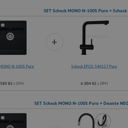
SET Schock MONO N-100S Puro + Schock
+
 MONO N-100S Puro
Schock EPOS 540127 Puro
 380
Kč
s DPH
6 004
Kč
s DPH
SET Schock MONO N-100S Puro + Deante NE