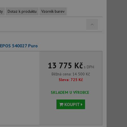
ty
Dotaz k produktu
Vzorník barev
 EPOS 540027 Puro
13 775 Kč
s DPH
Běžná cena:
14 500
Kč
Sleva:
725
Kč
SKLADEM U VÝROBCE
KOUPIT