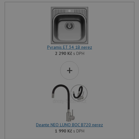
Pyramis ET 34 1B nerez
2 290
Kč
s DPH
+
Deante NEO LUNO BOC B720 nerez
1 990
Kč
s DPH