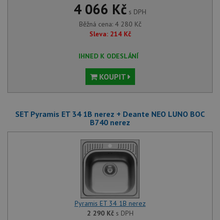
4 066 Kč
s DPH
Běžná cena:
4 280
Kč
Sleva:
214
Kč
IHNED K ODESLÁNÍ
KOUPIT
SET Pyramis ET 34 1B nerez + Deante NEO LUNO BOC
B740 nerez
Pyramis ET 34 1B nerez
2 290
Kč
s DPH