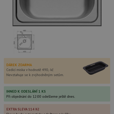
DÁREK ZDARMA
Cedící miska v hodnotě 490,- kč
Nevztahuje se k zvýhodněným setům.
IHNED K ODESLÁNÍ 1 KS
Při objednání do 12:00 odešleme ještě dnes.
EXTRA SLEVA 114 Kč