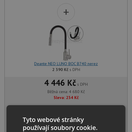
+
Deante NEO LUNO BOC B740 nerez
2 390
Kč
s DPH
4 446 Kč
s DPH
Běžná cena:
4 680
Kč
Sleva:
234
Kč
IHNED K ODESLÁNÍ
Tyto webové stránky
KOUPIT
používají soubory cookie.